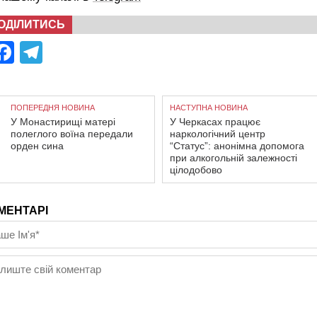
ОДІЛИТИСЬ
Facebook
Telegram
ПОПЕРЕДНЯ НОВИНА
НАСТУПНА НОВИНА
У Монастирищі матері
У Черкасах працює
полеглого воїна передали
наркологічний центр
орден сина
“Статус”: анонімна допомога
при алкогольній залежності
цілодобово
МЕНТАРІ