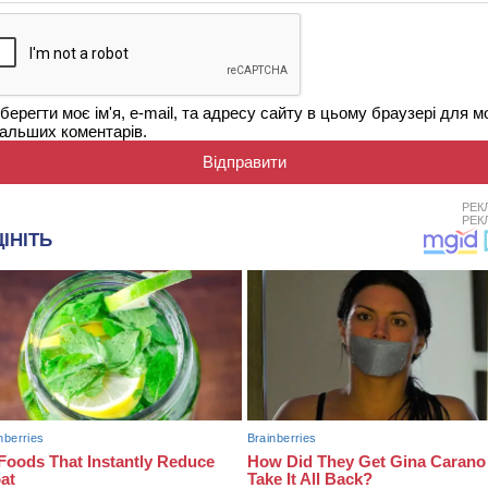
берегти моє ім'я, e-mail, та адресу сайту в цьому браузері для м
альших коментарів.
РЕК
РЕК