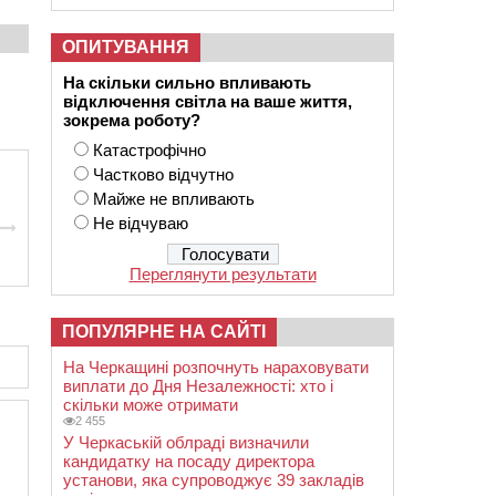
ОПИТУВАННЯ
На скільки сильно впливають
відключення світла на ваше життя,
зокрема роботу?
Катастрофічно
Частково відчутно
Майже не впливають
Не відчуваю
Переглянути результати
ПОПУЛЯРНЕ НА САЙТІ
На Черкащині розпочнуть нараховувати
виплати до Дня Незалежності: хто і
скільки може отримати
2 455
У Черкаській облраді визначили
кандидатку на посаду директора
установи, яка супроводжує 39 закладів