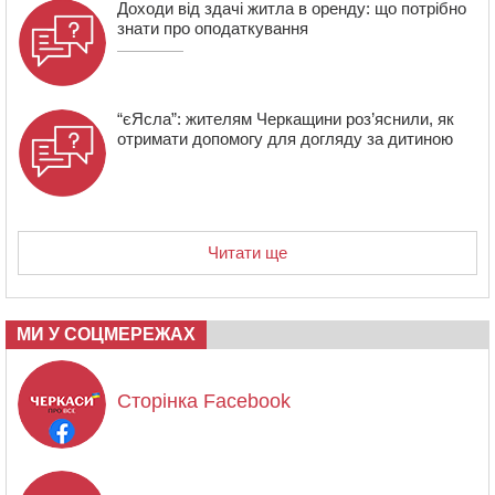
Доходи від здачі житла в оренду: що потрібно
знати про оподаткування
“єЯсла”: жителям Черкащини роз’яснили, як
отримати допомогу для догляду за дитиною
Читати ще
МИ У СОЦМЕРЕЖАХ
Сторінка Facebook