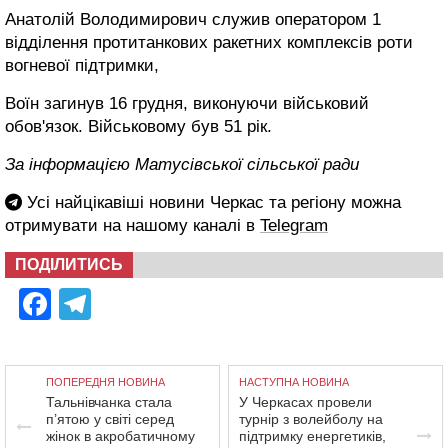
Анатолій Володимирович служив оператором 1
відділення протитанкових ракетних комплексів роти
вогневої підтримки,
Воїн загинув 16 грудня, виконуючи військовий
обов'язок. Військовому був 51 рік.
За інформацією Матусівської сільської ради
Усі найцікавіші новини Черкас та регіону можна
отримувати на нашому каналі в
Telegram
ПОДІЛИТИСЬ
Facebook
Telegram
ПОПЕРЕДНЯ НОВИНА
НАСТУПНА НОВИНА
Тальнівчанка стала
У Черкасах провели
п’ятою у світі серед
турнір з волейболу на
жінок в акробатичному
підтримку енергетиків,