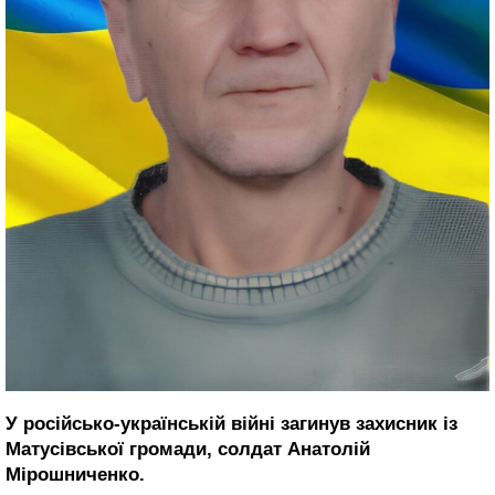
У російсько-українській війні загинув захисник із
Матусівської громади, солдат Анатолій
Мірошниченко.