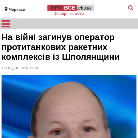
ПРО
ВСЕ
.ck.ua
Черкаси
10 серпня, 2026
На війні загинув оператор
протитанкових ракетних
комплексів із Шполянщини
17 ГРУДНЯ 2024, 17:50