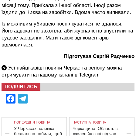
місяці тому. Приїхала з іншої області. Іноді разом
їздили до Києва на заробітки. Вдома часто випивали.
Із можливим убивцею поспілкуватися не вдалося.
Його адвокат не захотіла, аби журналістів впустили на
судове засідання. Мати також від коментарів
відмовилася.
Підготував Сергій Радченко
Усі найцікавіші новини Черкас та регіону можна
отримувати на нашому каналі в
Telegram
ПОДІЛИТИСЬ
Facebook
Telegram
ПОПЕРЕДНЯ НОВИНА
НАСТУПНА НОВИНА
У Черкасах чоловіка
Черкащина. Область в
безжально побили, щоб
«зеленій» зоні під час