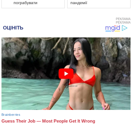
пограбувати
пандемії
РЕКЛАМА
РЕКЛАМА