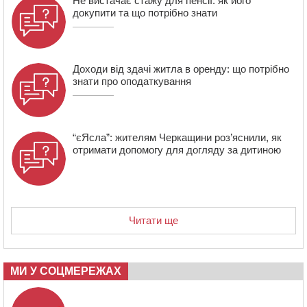
Не вистачає стажу для пенсії: як його
полеглий біля Кліщіївки воїн
докупити та що потрібно знати
Доходи від здачі житла в оренду: що потрібно
знати про оподаткування
“єЯсла”: жителям Черкащини роз’яснили, як
отримати допомогу для догляду за дитиною
Читати ще
МИ У СОЦМЕРЕЖАХ