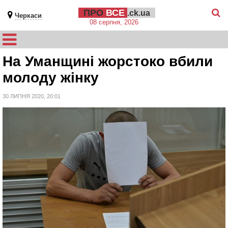
ПРО
ВСЕ
.ck.ua
Черкаси
08 серпня, 2026
На Уманщині жорстоко вбили
молоду жінку
30 ЛИПНЯ 2020, 20:01