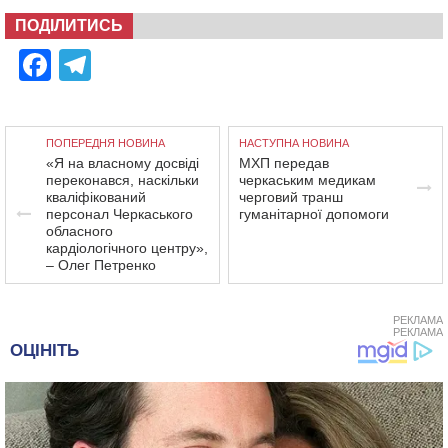
ПОДІЛИТИСЬ
Facebook
Telegram
ПОПЕРЕДНЯ НОВИНА
НАСТУПНА НОВИНА
«Я на власному досвіді
МХП передав
переконався, наскільки
черкаським медикам
кваліфікований
черговий транш
персонал Черкаського
гуманітарної допомоги
обласного
кардіологічного центру»,
– Олег Петренко
РЕКЛАМА
РЕКЛАМА