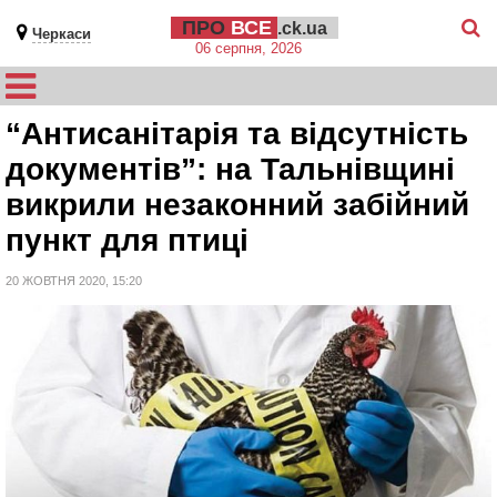
ПРО
ВСЕ
.ck.ua
Черкаси
06 серпня, 2026
“Антисанітарія та відсутність
документів”: на Тальнівщині
викрили незаконний забійний
пункт для птиці
20 ЖОВТНЯ 2020, 15:20