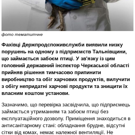
фото тематитчне
Фахівці Держпродспоживслужби виявили низку
порушень на одному з підприємств Тальнівщини,
що займається забоєм птиці.
У зв'язку із цим
головний державний інспектор Черкаської області
прийняв рішення тимчасово припинити
виробництво та обіг харчових продуктів, вилучити
з обігу непридатні харчові продукти та знищити їх
власним коштом установи.
Зазначимо, що перевірка засвідчила, що підприємець
займається утриманням та забоєм птиці без
експлуатаційного дозволу. Приміщення знаходиться в
антисанітарному стані: обладнання брудне, відсутні
сітки від комах, немає належної вентиляції. Не