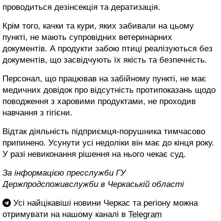
проводиться дезінсекція та дератизація.
Крім того, качки та кури, яких забивали на цьому
пункті, не мають супровідних ветеринарних
документів. А продукти забою птиці реалізуються без
документів, що засвідчують їх якість та безпечність.
Персонал, що працював на забійному пункті, не має
медичних довідок про відсутність протипоказань щодо
поводження з харовими продуктами, не проходив
навчання з гігієни.
Відтак діяльність підприємця-порушника тимчасово
припинено. Усунути усі недоліки він має до кінця року.
У разі невиконання рішення на нього чекає суд.
За інформацією пресслужби ГУ
Держпродспоживслужби в Черкаській області
Усі найцікавіші новини Черкас та регіону можна
отримувати на нашому каналі в
Telegram