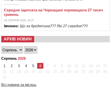
Середня зарплата на Черкащині перевищила 27 тисяч
гривень
03 СЕРПНЯ 2026, 18:37
Івченко:
Що за бредятина??? Які 27 середня??!!
АРХІВ НОВИН
Серпень
2026
1
2
3
4
5
6
7
8
9
10
11
12
13
14
15
16
17
18
19
20
21
22
23
24
25
26
27
28
29
30
31
Всі новини за місяць