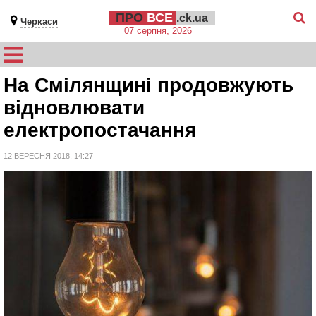
ПРО
ВСЕ
.ck.ua
Черкаси
07 серпня, 2026
На Смілянщині продовжують
відновлювати
електропостачання
12 ВЕРЕСНЯ 2018, 14:27