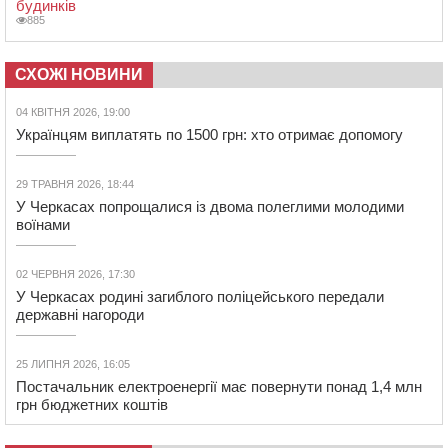
будинків
885
СХОЖІ НОВИНИ
04 КВІТНЯ 2026, 19:00
Українцям виплатять по 1500 грн: хто отримає допомогу
29 ТРАВНЯ 2026, 18:44
У Черкасах попрощалися із двома полеглими молодими
воїнами
02 ЧЕРВНЯ 2026, 17:30
У Черкасах родині загиблого поліцейського передали
державні нагороди
25 ЛИПНЯ 2026, 16:05
Постачальник електроенергії має повернути понад 1,4 млн
грн бюджетних коштів