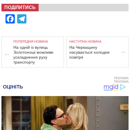
ПОДІЛИТИСЬ
Facebook
Telegram
ПОПЕРЕДНЯ НОВИНА
НАСТУПНА НОВИНА
На одній із вулиць
На Черкащину
Золотоноші можливе
насувається холодне
ускладнення руху
повітря
транспорту
РЕКЛАМА
РЕКЛАМА