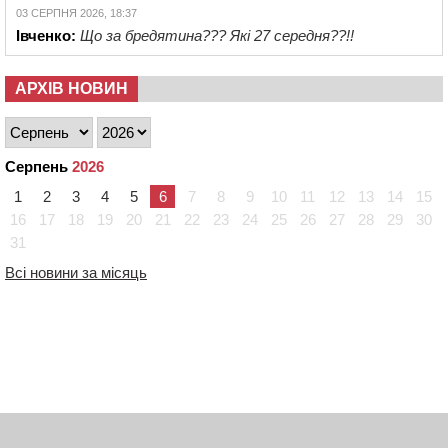
03 СЕРПНЯ 2026, 18:37
Івченко:
Що за бредятина??? Які 27 середня??!!
АРХІВ НОВИН
Серпень
2026
1
2
3
4
5
6
7
8
9
10
11
12
13
14
15
16
17
18
19
20
21
22
23
24
25
26
27
28
29
30
31
Всі новини за місяць