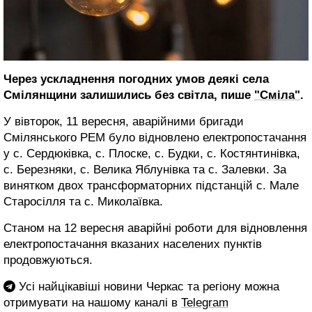
Через ускладнення погодних умов деякі села
Смілянщини залишились без світла, пише
"Сміла"
.
У вівторок, 11 вересня, аварійними бригади
Смілянського РЕМ було відновлено електропостачання
у с. Сердюківка, с. Плоске, с. Будки, с. Костянтинівка,
с. Березняки, с. Велика Яблунівка та с. Залевки. За
винятком двох трансформаторних підстанцій с. Мале
Старосілля та с. Миколаївка.
Станом на 12 вересня аварійні роботи для відновлення
електропостачання вказаних населених пунктів
продовжуються.
Усі найцікавіші новини Черкас та регіону можна
отримувати на нашому каналі в
Telegram