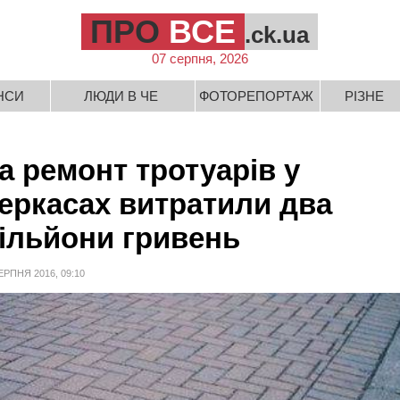
ПРО
ВСЕ
.ck.ua
07 серпня, 2026
НСИ
ЛЮДИ В ЧЕ
ФОТОРЕПОРТАЖ
РІЗНЕ
а ремонт тротуарів у
еркасах витратили два
ільйони гривень
ЕРПНЯ 2016, 09:10