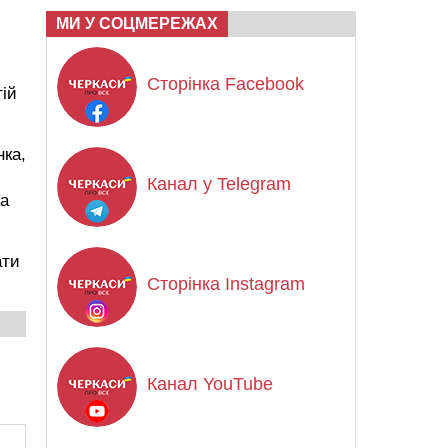
МИ У СОЦМЕРЕЖАХ
Сторінка Facebook
гій
нка,
Канал у Telegram
ка
ати
Сторінка Instagram
Канал YouTube