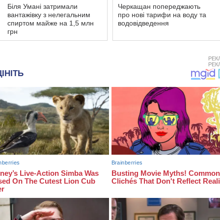
Біля Умані затримали
Черкащан попереджають
вантажівку з нелегальним
про нові тарифи на воду та
спиртом майже на 1,5 млн
водовідведення
грн
РЕК
РЕК