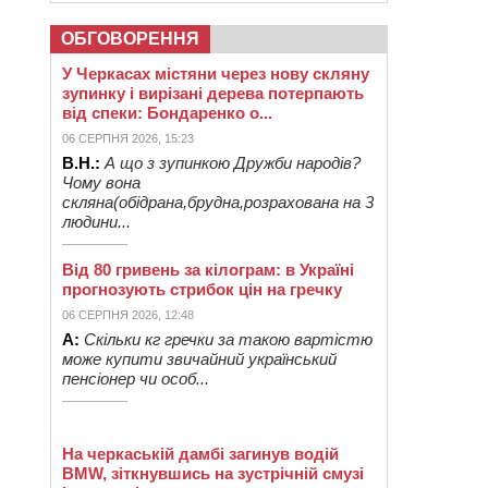
ОБГОВОРЕННЯ
У Черкасах містяни через нову скляну
зупинку і вирізані дерева потерпають
від спеки: Бондаренко о...
06 СЕРПНЯ 2026, 15:23
В.Н.:
А що з зупинкою Дружби народів?
Чому вона
скляна(обідрана,брудна,розрахована на 3
людини...
Від 80 гривень за кілограм: в Україні
прогнозують стрибок цін на гречку
06 СЕРПНЯ 2026, 12:48
А:
Скільки кг гречки за такою вартістю
може купити звичайний український
пенсіонер чи особ...
На черкаській дамбі загинув водій
BMW, зіткнувшись на зустрічній смузі