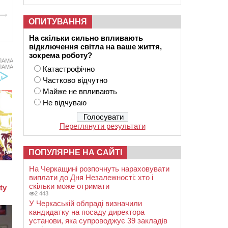
ОПИТУВАННЯ
На скільки сильно впливають
відключення світла на ваше життя,
зокрема роботу?
ЛАМА
ЛАМА
Катастрофічно
Частково відчутно
Майже не впливають
Не відчуваю
Переглянути результати
ПОПУЛЯРНЕ НА САЙТІ
На Черкащині розпочнуть нараховувати
виплати до Дня Незалежності: хто і
скільки може отримати
2 443
У Черкаській облраді визначили
кандидатку на посаду директора
установи, яка супроводжує 39 закладів