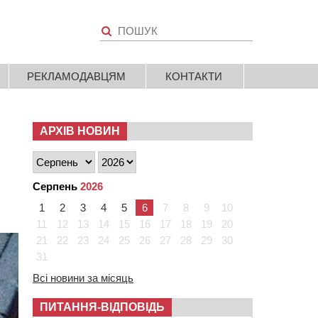
РЕКЛАМОДАВЦЯМ
КОНТАКТИ
АРХІВ НОВИН
Серпень
2026
1
2
3
4
5
6
7
8
9
10
11
12
13
14
15
16
17
18
19
20
21
22
23
24
25
26
27
28
29
30
31
Всі новини за місяць
ПИТАННЯ-ВІДПОВІДЬ