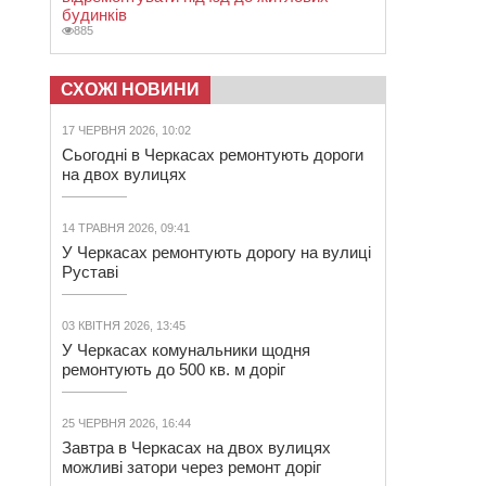
будинків
885
СХОЖІ НОВИНИ
17 ЧЕРВНЯ 2026, 10:02
Сьогодні в Черкасах ремонтують дороги
на двох вулицях
14 ТРАВНЯ 2026, 09:41
У Черкасах ремонтують дорогу на вулиці
Руставі
03 КВІТНЯ 2026, 13:45
У Черкасах комунальники щодня
ремонтують до 500 кв. м доріг
25 ЧЕРВНЯ 2026, 16:44
Завтра в Черкасах на двох вулицях
можливі затори через ремонт доріг