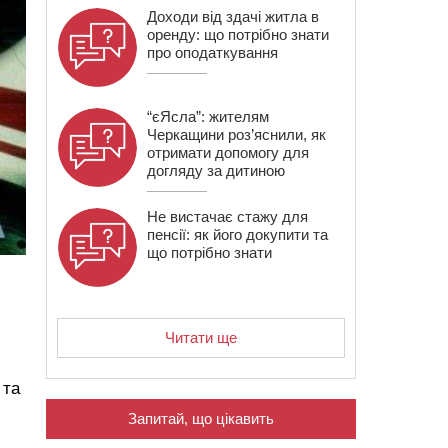
Доходи від здачі житла в
оренду: що потрібно знати
про оподаткування
“єЯсла”: жителям
Черкащини роз’яснили, як
отримати допомогу для
догляду за дитиною
Не вистачає стажу для
пенсії: як його докупити та
що потрібно знати
Читати ще
 та
Запитай, що цікавить