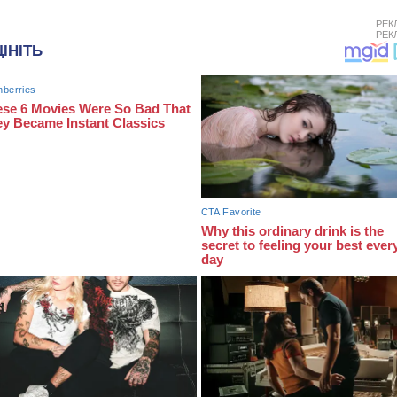
РЕК
РЕК