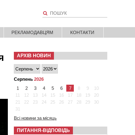
РЕКЛАМОДАВЦЯМ
КОНТАКТИ
я
АРХІВ НОВИН
Серпень
2026
1
2
3
4
5
6
7
8
9
10
11
12
13
14
15
16
17
18
19
20
21
22
23
24
25
26
27
28
29
30
31
Всі новини за місяць
ПИТАННЯ-ВІДПОВІДЬ