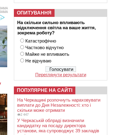
ЛАМА
ЛАМА
ОПИТУВАННЯ
На скільки сильно впливають
відключення світла на ваше життя,
зокрема роботу?
Катастрофічно
Частково відчутно
Майже не впливають
Не відчуваю
Переглянути результати
ПОПУЛЯРНЕ НА САЙТІ
На Черкащині розпочнуть нараховувати
виплати до Дня Незалежності: хто і
скільки може отримати
2 447
У Черкаській облраді визначили
кандидатку на посаду директора
установи, яка супроводжує 39 закладів