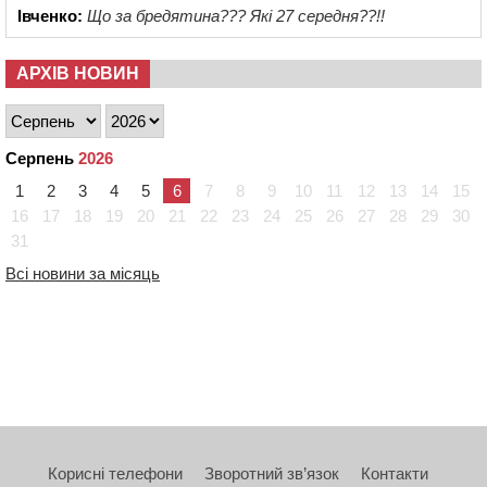
Івченко:
Що за бредятина??? Які 27 середня??!!
АРХІВ НОВИН
Серпень
2026
1
2
3
4
5
6
7
8
9
10
11
12
13
14
15
16
17
18
19
20
21
22
23
24
25
26
27
28
29
30
31
Всі новини за місяць
Корисні телефони
Зворотний зв’язок
Контакти