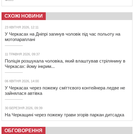
СХОЖІ НОВИНИ
23 КВІТНЯ 2026, 12:11
У Черкасах на Дніпрі загинув чоловік під час польоту на
мотопараплані
11 ТРАВНЯ 2026, 09:37
Поліція розшукала чоловіка, який влаштував стрілянину в
Черкасах: йому інкрим...
06 КВІТНЯ 2026, 14:00
У Черкасах через пожежу сміттєвого контейнера ледве не
зайнялася автівка
30 БЕРЕЗНЯ 2026, 09:39
На Черкащині через пожежу трави згорів паркан дитсадка
ОБГОВОРЕННЯ