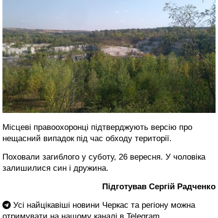
Місцеві правоохоронці підтверджують версію про
нещасний випадок під час обходу території.
Поховали загиблого у суботу, 26 вересня. У чоловіка
залишилися син і дружина.
Підготував Сергій Радченко
Усі найцікавіші новини Черкас та регіону можна
отримувати на нашому каналі в
Telegram