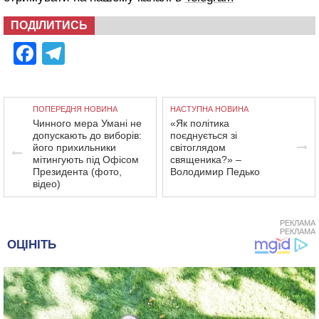
ПОДІЛИТИСЬ
Facebook
Telegram
ПОПЕРЕДНЯ НОВИНА
НАСТУПНА НОВИНА
Чинного мера Умані не
«Як політика
допускають до виборів:
поєднується зі
його прихильники
світоглядом
мітингують під Офісом
священика?» –
Президента (фото,
Володимир Педько
відео)
РЕКЛАМА
РЕКЛАМА