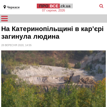
ПРО
ВСЕ
.ck.ua
Черкаси
07 серпня, 2026
На Катеринопільщині в кар’єрі
загинула людина
28 ВЕРЕСНЯ 2020, 14:55