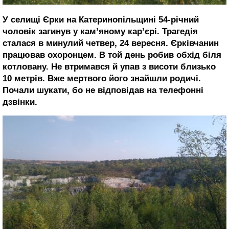
У селищі Єрки на Катеринопільщині 54-річний
чоловік загинув у кам’яному кар’єрі. Трагедія
сталася в минулий четвер, 24 вересня. Єрківчанин
працював охоронцем. В той день робив обхід біля
котловану. Не втримався й упав з висоти близько
10 метрів. Вже мертвого його знайшли родичі.
Почали шукати, бо не відповідав на телефонні
дзвінки.