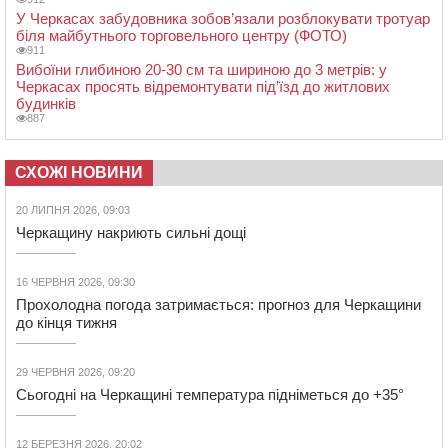
У Черкасах забудовника зобов’язали розблокувати тротуар
біля майбутнього торговельного центру (ФОТО)
911
Вибоїни глибиною 20-30 см та шириною до 3 метрів: у
Черкасах просять відремонтувати під’їзд до житлових
будинків
887
СХОЖІ НОВИНИ
20 ЛИПНЯ 2026, 09:03
Черкащину накриють сильні дощі
16 ЧЕРВНЯ 2026, 09:30
Прохолодна погода затримається: прогноз для Черкащини
до кінця тижня
29 ЧЕРВНЯ 2026, 09:20
Сьогодні на Черкащині температура підніметься до +35°
12 БЕРЕЗНЯ 2026, 20:02