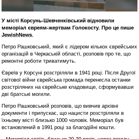
У місті Корсунь-Шевченківський відновили
меморіал євреям-жертвам Голокосту. Про це пише
JewishNews
.
Петро Рашковський, який є лідером кількох єврейських
організацій в Черкаській області, розповів про те, що
ремонтні роботи триватимуть.
Євреїв у Корсуні розстріляли в 1941 році. Після Другої
світової війни єврейська громада перенесла останки
розстріляних на єврейське кладовище, сформувавши
дві братські могили.
Петро Рашковський розповів, що вивчив архівні
документи і припускає, що нацисти розстріляли в
їхньому місті близько 1000 чоловік. Меморіал був
встановлений в 1991 році за благодійні кошти.