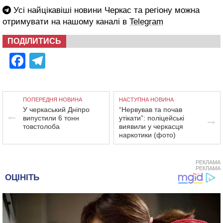
Усі найцікавіші новини Черкас та регіону можна
отримувати на нашому каналі в
Telegram
ПОДІЛИТИСЬ
Facebook
Telegram
ПОПЕРЕДНЯ НОВИНА
НАСТУПНА НОВИНА
У черкаський Дніпро
“Нервував та почав
випустили 6 тонн
утікати”: поліцейські
товстолоба
виявили у черкасця
наркотики (фото)
РЕКЛАМА
РЕКЛАМА