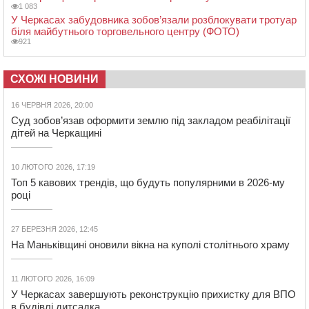
1 083
У Черкасах забудовника зобов’язали розблокувати тротуар
біля майбутнього торговельного центру (ФОТО)
921
СХОЖІ НОВИНИ
16 ЧЕРВНЯ 2026, 20:00
Суд зобов’язав оформити землю під закладом реабілітації
дітей на Черкащині
10 ЛЮТОГО 2026, 17:19
Топ 5 кавових трендів, що будуть популярними в 2026-му
році
27 БЕРЕЗНЯ 2026, 12:45
На Маньківщині оновили вікна на куполі столітнього храму
11 ЛЮТОГО 2026, 16:09
У Черкасах завершують реконструкцію прихистку для ВПО
в будівлі дитсадка