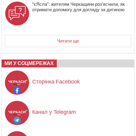
“єЯсла”: жителям Черкащини роз’яснили, як
отримати допомогу для догляду за дитиною
Читати ще
МИ У СОЦМЕРЕЖАХ
Сторінка Facebook
Канал у Telegram