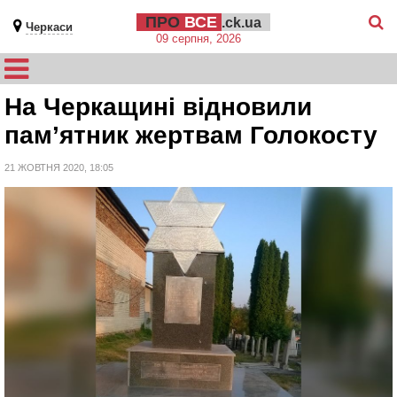
ПРО
ВСЕ
.ck.ua
Черкаси
09 серпня, 2026
На Черкащині відновили
пам’ятник жертвам Голокосту
21 ЖОВТНЯ 2020, 18:05