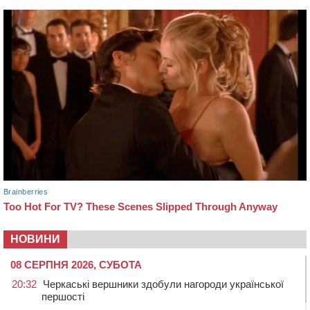
НОВИНИ
08 СЕРПНЯ 2026, СУБОТА
20:32
Черкаські вершники здобули нагороди української
першості