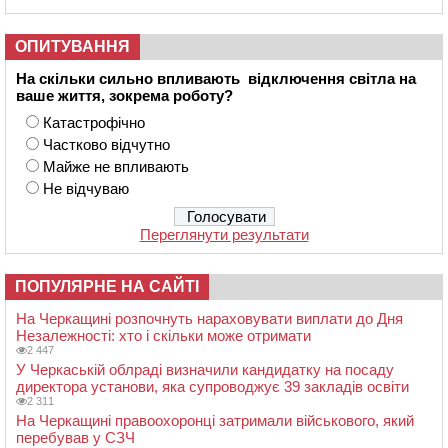
ОПИТУВАННЯ
На скільки сильно впливають відключення світла на
ваше життя, зокрема роботу?
Катастрофічно
Частково відчутно
Майже не впливають
Не відчуваю
Переглянути результати
ПОПУЛЯРНЕ НА САЙТІ
На Черкащині розпочнуть нараховувати виплати до Дня
Незалежності: хто і скільки може отримати
2 447
У Черкаській облраді визначили кандидатку на посаду
директора установи, яка супроводжує 39 закладів освіти
2 311
На Черкащині правоохоронці затримали військового, який
перебував у СЗЧ