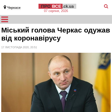
ПРО
ВСЕ
.ck.ua
Черкаси
07 серпня, 2026
Міський голова Черкас одужав
від коронавірусу
17 ЛИСТОПАДА 2020, 20:51