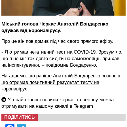
Міський голова Черкас Анатолій Бондаренко
одужав від коронавірусу.
Про це він повідомив під час свого прямого ефіру.
- Я отримав негативний тест на COVID-19. Зрозуміло,
що я не міг так довго сидіти на самоізоляції, приїхав
на інспектування, – повідомив Бондаренко.
Нагадаємо, що раніше Анатолій Бондаренко
розповів,
що отримав позитивний результат тесту на
коронавірус.
Усі найцікавіші новини Черкас та регіону можна
отримувати на нашому каналі в
Telegram
ПОДІЛИТИСЬ