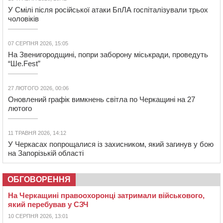
У Смілі після російської атаки БпЛА госпіталізували трьох
чоловіків
07 СЕРПНЯ 2026, 15:05
На Звенигородщині, попри заборону міськради, проведуть
“Ше.Fest”
27 ЛЮТОГО 2026, 00:06
Оновлений графік вимкнень світла по Черкащині на 27
лютого
11 ТРАВНЯ 2026, 14:12
У Черкасах попрощалися із захисником, який загинув у бою
на Запорізькій області
ОБГОВОРЕННЯ
На Черкащині правоохоронці затримали військового,
який перебував у СЗЧ
10 СЕРПНЯ 2026, 13:01