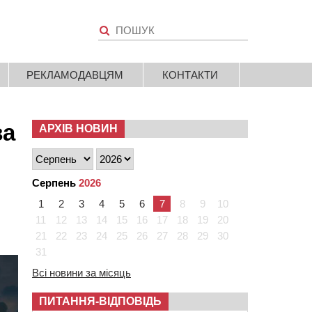
РЕКЛАМОДАВЦЯМ
КОНТАКТИ
за
АРХІВ НОВИН
Серпень
2026
1
2
3
4
5
6
7
8
9
10
11
12
13
14
15
16
17
18
19
20
21
22
23
24
25
26
27
28
29
30
31
Всі новини за місяць
ПИТАННЯ-ВІДПОВІДЬ