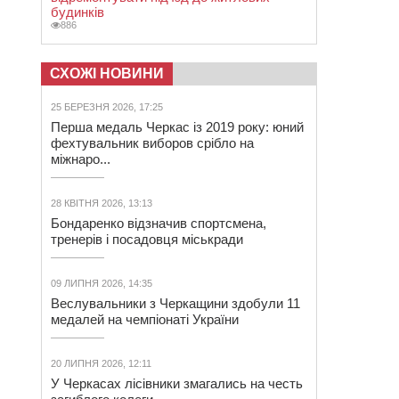
будинків
886
СХОЖІ НОВИНИ
25 БЕРЕЗНЯ 2026, 17:25
Перша медаль Черкас із 2019 року: юний
фехтувальник виборов срібло на
міжнаро...
28 КВІТНЯ 2026, 13:13
Бондаренко відзначив спортсмена,
тренерів і посадовця міськради
09 ЛИПНЯ 2026, 14:35
Веслувальники з Черкащини здобули 11
медалей на чемпіонаті України
20 ЛИПНЯ 2026, 12:11
У Черкасах лісівники змагались на честь