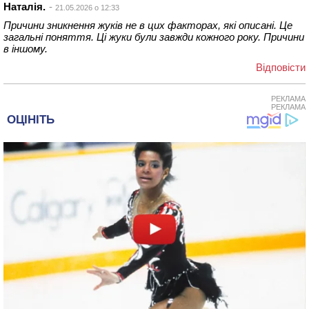
Наталія.
21.05.2026 о 12:33
Причини зникнення жуків не в цих факторах, які описані. Це
загальні поняття. Ці жуки були завжди кожного року. Причини
в іншому.
Відповіcти
РЕКЛАМА
РЕКЛАМА