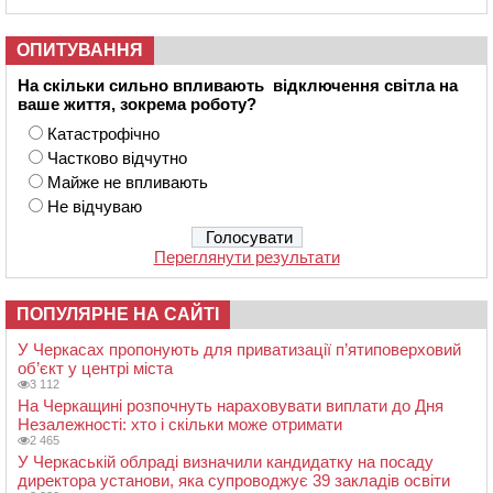
ОПИТУВАННЯ
На скільки сильно впливають відключення світла на
ваше життя, зокрема роботу?
Катастрофічно
Частково відчутно
Майже не впливають
Не відчуваю
Переглянути результати
ПОПУЛЯРНЕ НА САЙТІ
У Черкасах пропонують для приватизації п’ятиповерховий
об’єкт у центрі міста
3 112
На Черкащині розпочнуть нараховувати виплати до Дня
Незалежності: хто і скільки може отримати
2 465
У Черкаській облраді визначили кандидатку на посаду
директора установи, яка супроводжує 39 закладів освіти