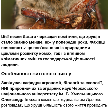
Цієї весни багато черкащан помітили, що хрущів
стало значно менше, ніж у попередні роки. Фахівці
пояснюють: це пов’язано як із природними
циклами розвитку комах, так і з впливом
кліматичних змін та господарської діяльності
людини.
Особливості життєвого циклу
Завідувач кафедри агрономії, біології та екології,
ННІ природничих та аграрних наук Черкаського
національного університету ім. Б. Хмельницького
Олександр Ілюха
в коментарі журналістам
Про все
розповідає, що хрущі більшість свого життя проводить