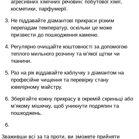
агресивних хімічних речовин: побутової хімії,
косметики, парфумерії.
Не піддавайте діамантові прикраси різким
перепадам температур, оскільки це може
призвести до пошкодження каменю.
Регулярно очищайте коштовності за допомогою
теплого мильного розчину та м’якої щітки чи
тканини.
Раз на рік віддавайте каблучку з діамантом на
професійне чищення та перевірку стану
ювелірному майстру.
Зберігайте кожну прикрасу в окремій скриньці або
м’якому мішечку, щоб уникнути подряпин та
пошкоджень.
Зваживши всі за та проти, ви зможете прийняти