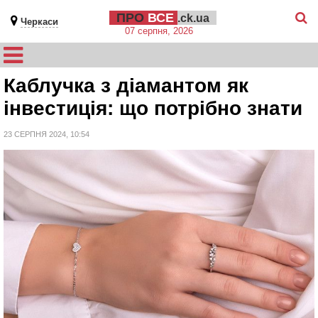
ПРО
ВСЕ
.ck.ua
Черкаси
07 серпня, 2026
Каблучка з діамантом як
інвестиція: що потрібно знати
23 СЕРПНЯ 2024, 10:54