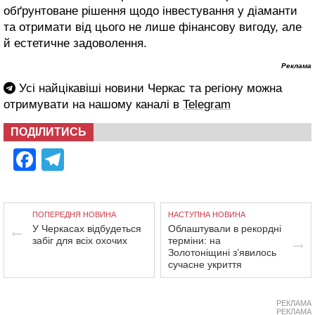
обґрунтоване рішення щодо інвестування у діаманти
та отримати від цього не лише фінансову вигоду, але
й естетичне задоволення.
Реклама
Усі найцікавіші новини Черкас та регіону можна
отримувати на нашому каналі в
Telegram
ПОДІЛИТИСЬ
Facebook
Telegram
ПОПЕРЕДНЯ НОВИНА
НАСТУПНА НОВИНА
У Черкасах відбудеться
Облаштували в рекордні
забіг для всіх охочих
терміни: на
Золотоніщині з’явилось
сучасне укриття
РЕКЛАМА
РЕКЛАМА