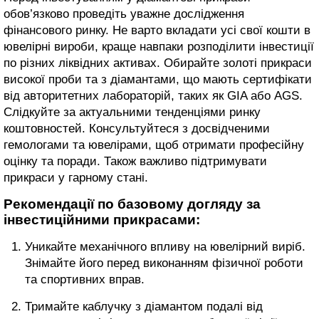
обов’язково проведіть уважне дослідження
фінансового ринку. Не варто вкладати усі свої кошти в
ювелірні вироби, краще навпаки розподілити інвестиції
по різних ліквідних активах. Обирайте золоті прикраси
високої проби та з діамантами, що мають сертифікати
від авторитетних лабораторій, таких як GIA або AGS.
Слідкуйте за актуальними тенденціями ринку
коштовностей. Консультуйтеся з досвідченими
гемологами та ювелірами, щоб отримати професійну
оцінку та поради. Також важливо підтримувати
прикраси у гарному стані.
Рекомендації по базовому догляду за
інвестиційними прикрасами:
Уникайте механічного впливу на ювелірний виріб.
Знімайте його перед виконанням фізичної роботи
та спортивних вправ.
Тримайте каблучку з діамантом подалі від