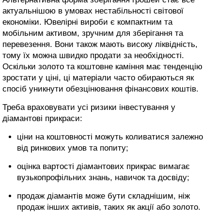
актуальнішою в умовах нестабільності світової
економіки. Ювелірні вироби є компактним та
мобільним активом, зручним для зберігання та
перевезення. Вони також мають високу ліквідність,
тому їх можна швидко продати за необхідності.
Оскільки золото та коштовне каміння має тенденцію
зростати у ціні, ці матеріали часто обираються як
спосіб уникнути обезцінювання фінансових коштів.
Треба враховувати усі ризики інвестування у
діамантові прикраси:
ціни на коштовності можуть коливатися залежно
від ринкових умов та попиту;
оцінка вартості діамантових прикрас вимагає
вузькопрофільних знань, навичок та досвіду;
продаж діамантів може бути складнішим, ніж
продаж інших активів, таких як акції або золото.