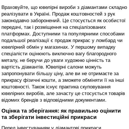
Враховуйте, що ювелірні вироби з діамантами складно
реалізувати в Україні. Продаж коштовностей з рук
законодавчо заборонений. Це стосується як особистої
передачі, так і розміщення на спеціалізованих
платформах. Доступними та популярними способами
подальшої реалізації є продаж прикрас у ломбард чи
ювелірний обмін у магазинах. У першому випадку
спеціалісти оцінюють виключно вагу благородного
металу, не беручи до уваги художню цінність та
вартість діамантів. Ювелірні салони можуть
запропонувати більшу ціну, але ви не отримаєте за
прикрасу фізичні кошти, а зможете обміняти її на інші
коштовності. Також існує практика скуповування
ювелірних виробів, але зачасту це стосується товарів
відомих брендів з відповідними документами.
Оцінка та зберігання: як правильно оцінити
та зберігати інвестиційні прикраси
Перед інвестуванням у діамантові прикраси