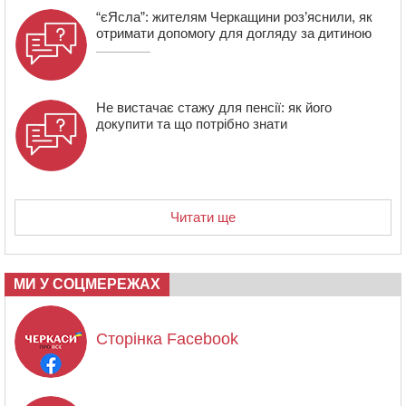
“єЯсла”: жителям Черкащини роз’яснили, як
отримати допомогу для догляду за дитиною
Не вистачає стажу для пенсії: як його
докупити та що потрібно знати
Читати ще
МИ У СОЦМЕРЕЖАХ
Сторінка Facebook