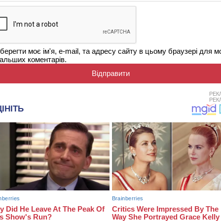
берегти моє ім'я, e-mail, та адресу сайту в цьому браузері для м
альших коментарів.
РЕК
РЕК