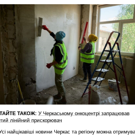
ТАЙТЕ ТАКОЖ:
У Черкаському онкоцентрі запрацював
гий лінійний прискорювач
сі найцікавіші новини Черкас та регіону можна отримув