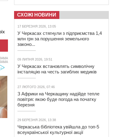
СХОЖІ НОВИНИ
17 БЕРЕЗНЯ 2026, 13:05
оїх
У Черкасах стягнули з підприємства 1,4
млн грн за порушення земельного
законо...
ЛАМА
09 ЛИПНЯ 2026, 19:51
ЛАМА
У Черкасах встановлять символічну
інсталяцію на честь загиблих медиків
27 ЛЮТОГО 2026, 07:46
З Африки на Черкащину надійде тепле
повітря: якою буде погода на початку
березня
29 БЕРЕЗНЯ 2026, 13:38
Черкаська бібліотека увійшла до топ-5
всеукраїнської культурної акції