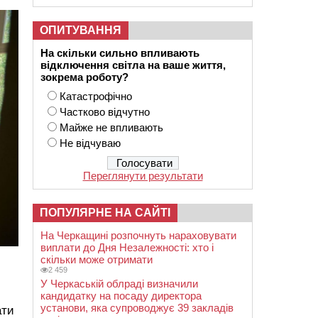
ОПИТУВАННЯ
На скільки сильно впливають
відключення світла на ваше життя,
зокрема роботу?
Катастрофічно
Частково відчутно
Майже не впливають
Не відчуваю
Переглянути результати
ПОПУЛЯРНЕ НА САЙТІ
На Черкащині розпочнуть нараховувати
виплати до Дня Незалежності: хто і
скільки може отримати
2 459
У Черкаській облраді визначили
кандидатку на посаду директора
установи, яка супроводжує 39 закладів
ати