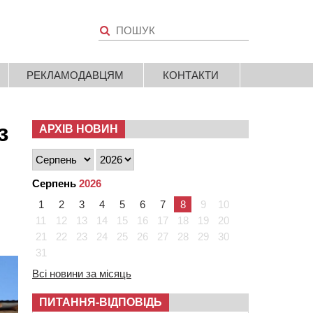
РЕКЛАМОДАВЦЯМ
КОНТАКТИ
з
АРХІВ НОВИН
Серпень
2026
1
2
3
4
5
6
7
8
9
10
11
12
13
14
15
16
17
18
19
20
21
22
23
24
25
26
27
28
29
30
31
Всі новини за місяць
ПИТАННЯ-ВІДПОВІДЬ