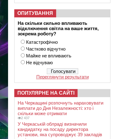
ОПИТУВАННЯ
На скільки сильно впливають
відключення світла на ваше життя,
зокрема роботу?
Катастрофічно
Частково відчутно
Майже не впливають
Не відчуваю
Переглянути результати
ПОПУЛЯРНЕ НА САЙТІ
На Черкащині розпочнуть нараховувати
виплати до Дня Незалежності: хто і
скільки може отримати
2 437
У Черкаській облраді визначили
кандидатку на посаду директора
установи, яка супроводжує 39 закладів