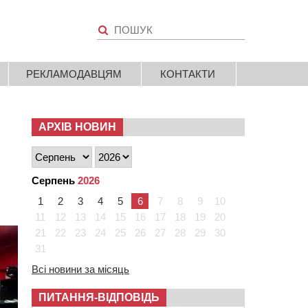
РЕКЛАМОДАВЦЯМ
КОНТАКТИ
АРХІВ НОВИН
Серпень
2026
1
2
3
4
5
6
7
8
9
10
11
12
13
14
15
16
17
18
19
20
21
22
23
24
25
26
27
28
29
30
31
Всі новини за місяць
ПИТАННЯ-ВІДПОВІДЬ