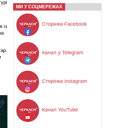
урі
МИ У СОЦМЕРЕЖАХ
є
Сторінка Facebook
 із
на
ар.
Канал у Telegram
и
Сторінка Instagram
Канал YouTube