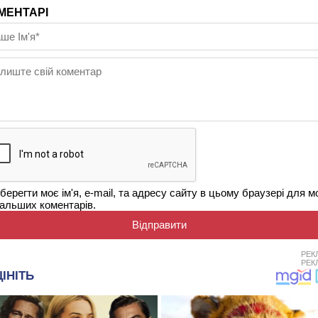
МЕНТАРІ
берегти моє ім'я, e-mail, та адресу сайту в цьому браузері для м
альших коментарів.
РЕК
РЕК