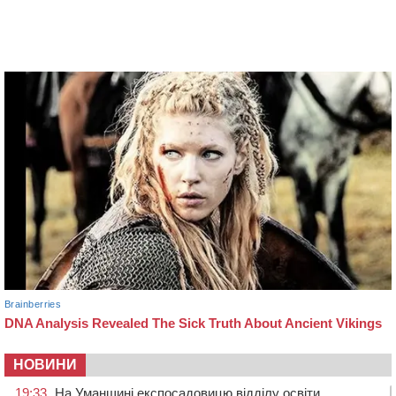
НОВИНИ
19:33
На Уманщині експосадовицю відділу освіти