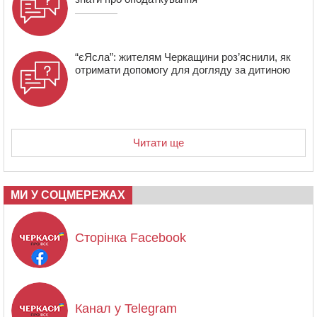
“єЯсла”: жителям Черкащини роз’яснили, як
отримати допомогу для догляду за дитиною
Читати ще
МИ У СОЦМЕРЕЖАХ
Сторінка Facebook
Канал у Telegram