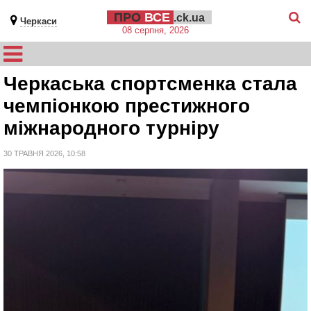
ПРО
ВСЕ
.ck.ua
Черкаси
08 серпня, 2026
Черкаська спортсменка стала
чемпіонкою престижного
міжнародного турніру
30 ТРАВНЯ 2026, 10:58