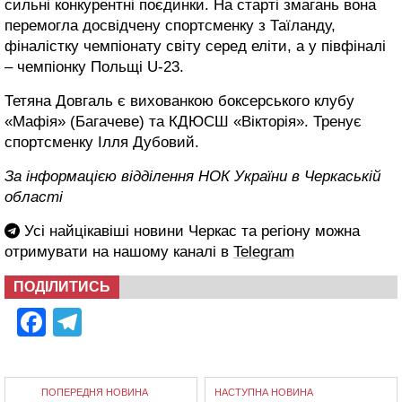
сильні конкурентні поєдинки. На старті змагань вона
перемогла досвідчену спортсменку з Таїланду,
фіналістку чемпіонату світу серед еліти, а у півфіналі
– чемпіонку Польщі U-23.
Тетяна Довгаль є вихованкою боксерського клубу
«Мафія» (Багачеве) та КДЮСШ «Вікторія». Тренує
спортсменку Ілля Дубовий.
За інформацією відділення НОК України в Черкаській
області
Усі найцікавіші новини Черкас та регіону можна
отримувати на нашому каналі в
Telegram
ПОДІЛИТИСЬ
Facebook
Telegram
ПОПЕРЕДНЯ НОВИНА
НАСТУПНА НОВИНА