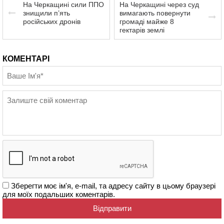
На Черкащині сили ППО
На Черкащині через суд
знищили п’ять
вимагають повернути
російських дронів
громаді майже 8
гектарів землі
КОМЕНТАРІ
Зберегти моє ім'я, e-mail, та адресу сайту в цьому браузері
для моїх подальших коментарів.