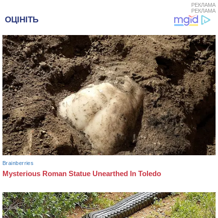
РЕКЛАМА
РЕКЛАМА