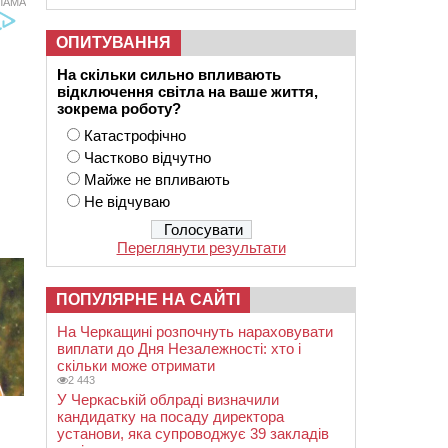
ЛАМА
ОПИТУВАННЯ
На скільки сильно впливають
відключення світла на ваше життя,
зокрема роботу?
Катастрофічно
Частково відчутно
Майже не впливають
Не відчуваю
Переглянути результати
ПОПУЛЯРНЕ НА САЙТІ
На Черкащині розпочнуть нараховувати
виплати до Дня Незалежності: хто і
скільки може отримати
2 443
У Черкаській облраді визначили
кандидатку на посаду директора
установи, яка супроводжує 39 закладів