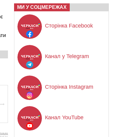
МИ У СОЦМЕРЕЖАХ
яє
Сторінка Facebook
ати
Канал у Telegram
Сторінка Instagram
Канал YouTube
ЛАМА