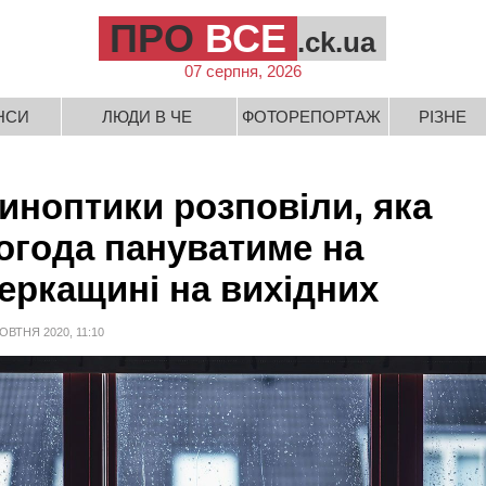
ПРО
ВСЕ
.ck.ua
07 серпня, 2026
НСИ
ЛЮДИ В ЧЕ
ФОТОРЕПОРТАЖ
РІЗНЕ
иноптики розповіли, яка
огода пануватиме на
еркащині на вихідних
ОВТНЯ 2020, 11:10