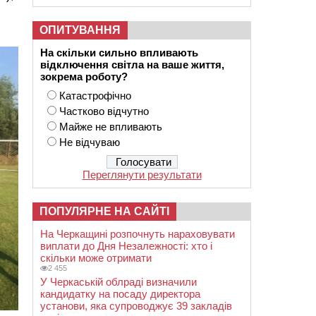
ОПИТУВАННЯ
На скільки сильно впливають
відключення світла на ваше життя,
зокрема роботу?
Катастрофічно
Частково відчутно
Майже не впливають
Не відчуваю
Переглянути результати
ПОПУЛЯРНЕ НА САЙТІ
На Черкащині розпочнуть нараховувати
виплати до Дня Незалежності: хто і
скільки може отримати
2 455
У Черкаській облраді визначили
кандидатку на посаду директора
установи, яка супроводжує 39 закладів