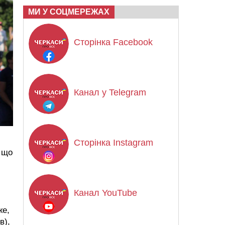
МИ У СОЦМЕРЕЖАХ
Сторінка Facebook
Канал у Telegram
Сторінка Instagram
, що
Канал YouTube
же,
в),