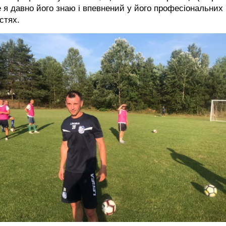
 я давно його знаю і впевнений у його професіональних
стях.