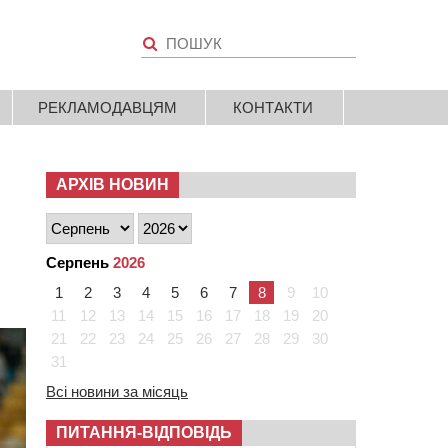
РЕКЛАМОДАВЦЯМ
КОНТАКТИ
АРХІВ НОВИН
Серпень
2026
1
2
3
4
5
6
7
8
9
10
11
12
13
14
15
16
17
18
19
20
21
22
23
24
25
26
27
28
29
30
31
Всі новини за місяць
ПИТАННЯ-ВІДПОВІДЬ