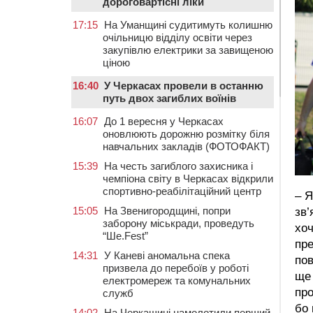
дороговартісні ліки
17:15
На Уманщині судитимуть колишню
очільницю відділу освіти через
закупівлю електрики за завищеною
ціною
16:40
У Черкасах провели в останню
путь двох загиблих воїнів
16:07
До 1 вересня у Черкасах
оновлюють дорожню розмітку біля
навчальних закладів (ФОТОФАКТ)
15:39
На честь загиблого захисника і
чемпіона світу в Черкасах відкрили
спортивно-реабілітаційний центр
– Я
15:05
На Звенигородщині, попри
зв’
заборону міськради, проведуть
хоч
“Ше.Fest”
пре
14:31
У Каневі аномальна спека
пов
призвела до перебоїв у роботі
ще 
електромереж та комунальних
про
служб
бо 
14:02
На Черкащині намолотили перший