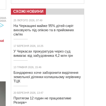
СХОЖІ НОВИНИ
ЛАМА
25 ЛЮТОГО 2026, 07:49
ЛАМА
На Черкащині майже 95% дітей-сиріт
виховують під опікою та в прийомних
сім’ях
17 БЕРЕЗНЯ 2026, 10:25
У Черкасах прокуратура через суд
вимагає від забудовника 4,2 млн грн
13 ТРАВНЯ 2026, 15:46
Бондаренко хоче заборонити виділення
земельної ділянки колишньому керівнику
ТЦК
20 БЕРЕЗНЯ 2026, 13:47
Протягом 12 годин не працюватиме
Резерв+