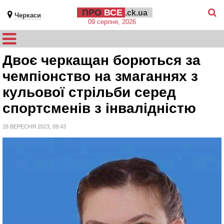
ПРО
ВСЕ
.ck.ua
Черкаси
09 серпня, 2026
Двоє черкащан борються за
чемпіонство на змаганнях з
кульової стрільби серед
спортсменів з інвалідністю
28 ВЕРЕСНЯ 2023, 09:43