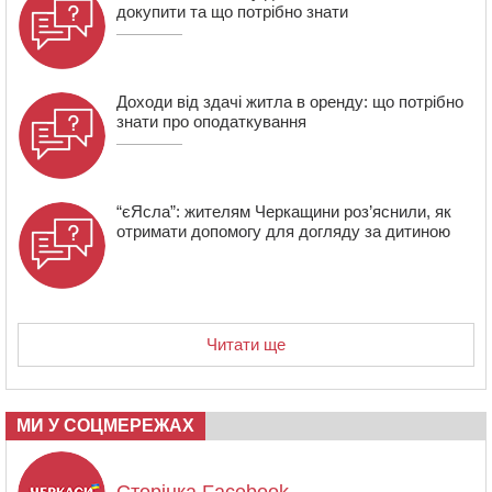
докупити та що потрібно знати
16:40
У Черкасах провели в останню путь двох
загиблих воїнів
Доходи від здачі житла в оренду: що потрібно
знати про оподаткування
“єЯсла”: жителям Черкащини роз’яснили, як
отримати допомогу для догляду за дитиною
Читати ще
МИ У СОЦМЕРЕЖАХ