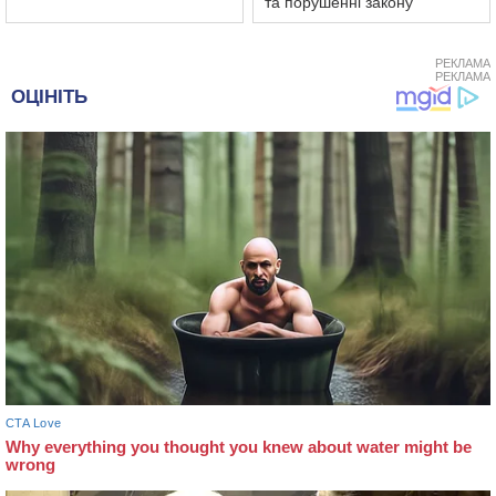
та порушенні закону
РЕКЛАМА
РЕКЛАМА