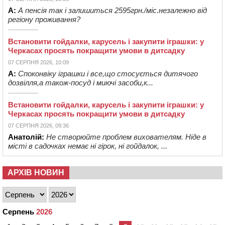
А:
А пенсія так і залишиться 2595грн./міс.незалежно від
регіону проживання?
Встановити гойдалки, карусель і закупити іграшки: у
Черкасах просять покращити умови в дитсадку
07 СЕРПНЯ 2026, 10:09
А:
Споконвіку іграшки і все,що стосується дитячого
дозвілля,а також-посуд і миючі засоби,к...
Встановити гойдалки, карусель і закупити іграшки: у
Черкасах просять покращити умови в дитсадку
07 СЕРПНЯ 2026, 09:36
Анатолій:
Не створюйте проблем вихователям. Ніде в
місті в садочках немає ні гірок, ні гойдалок, ...
АРХІВ НОВИН
Серпень
2026