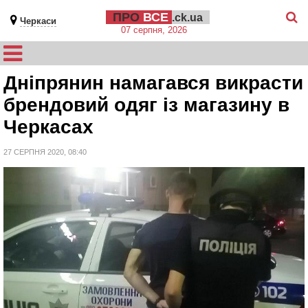
ПРО
ВСЕ
.ck.ua
Черкаси
07 серпня, 2026
Дніпрянин намагався викрасти
брендовий одяг із магазину в
Черкасах
27 СЕРПНЯ 2020, 08:40