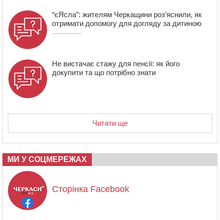
“єЯсла”: жителям Черкащини роз’яснили, як
отримати допомогу для догляду за дитиною
Не вистачає стажу для пенсії: як його
докупити та що потрібно знати
Читати ще
МИ У СОЦМЕРЕЖАХ
Сторінка Facebook