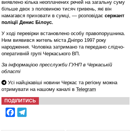
виявлено кілька неоплачених речей на загальну суму
більше двох з половиною тисяч гривень, які він
намагався приховати в сумці, — розповідає
сержант
поліції Денис Білоус.
У ході перевірки встановлено особу правопорушника.
Ним виявився житель міста Дніпро 1997 року
народження. Чоловіка затримано та передано слідчо-
оперативній групі Черкаського ВП.
За інформацією пресслужби ГУНП в Черкаській
області
Усі найцікавіші новини Черкас та регіону можна
отримувати на нашому каналі в
Telegram
ПОДІЛИТИСЬ
Facebook
Telegram