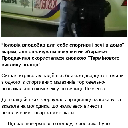
Чоловік вподобав для себе спортивні речі відомої
марки, але оплачувати покупки не збирався.
Продавчиня скористалася кнопкою "Термінового
виклику поліції".
Сигнал «тривога» надійшов близько двадцятої години
з одного із спортивних магазинів торговельно-
розважального комплексу по вулиці Шевченка.
До поліцейських звернулась працівниця магазину та
вказала на молодика, що намагався винести
неоплачений товар за межі каси.
— Під час поверхневого огляду, в чоловіка було