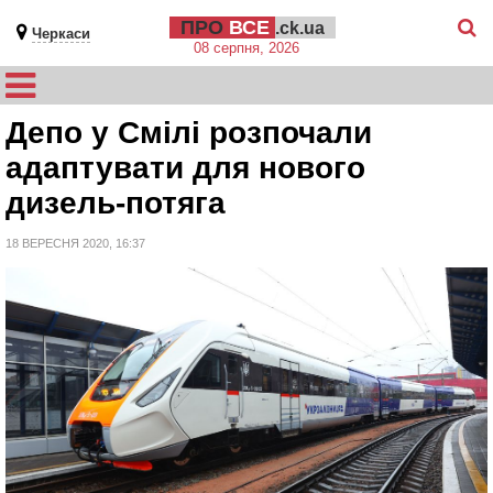
ПРО
ВСЕ
.ck.ua
Черкаси
08 серпня, 2026
Депо у Смілі розпочали
адаптувати для нового
дизель-потяга
18 ВЕРЕСНЯ 2020, 16:37