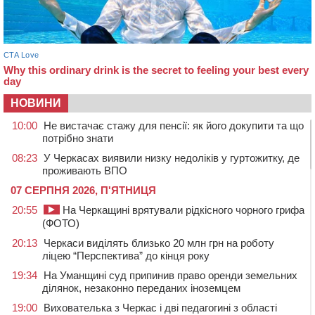
НОВИНИ
10:00
Не вистачає стажу для пенсії: як його докупити та що
потрібно знати
08:23
У Черкасах виявили низку недоліків у гуртожитку, де
проживають ВПО
07 СЕРПНЯ 2026, П'ЯТНИЦЯ
20:55
На Черкащині врятували рідкісного чорного грифа
(ФОТО)
20:13
Черкаси виділять близько 20 млн грн на роботу
ліцею “Перспектива” до кінця року
19:34
На Уманщині суд припинив право оренди земельних
ділянок, незаконно переданих іноземцем
19:00
Вихователька з Черкас і дві педагогині з області