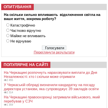
ОПИТУВАННЯ
На скільки сильно впливають відключення світла на
ваше життя, зокрема роботу?
Катастрофічно
Частково відчутно
Майже не впливають
Не відчуваю
Переглянути результати
ПОПУЛЯРНЕ НА САЙТІ
На Черкащині розпочнуть нараховувати виплати до Дня
Незалежності: хто і скільки може отримати
2 455
У Черкаській облраді визначили кандидатку на посаду
директора установи, яка супроводжує 39 закладів освіти
2 314
На Черкащині правоохоронці затримали військового, який
перебував у СЗЧ
1 359