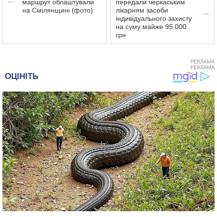
маршрут облаштували
передали черкаським
на Смілянщині (фото)
лікарням засоби
індивідуального захисту
на суму майже 95 000
грн
РЕКЛАМА
РЕКЛАМА