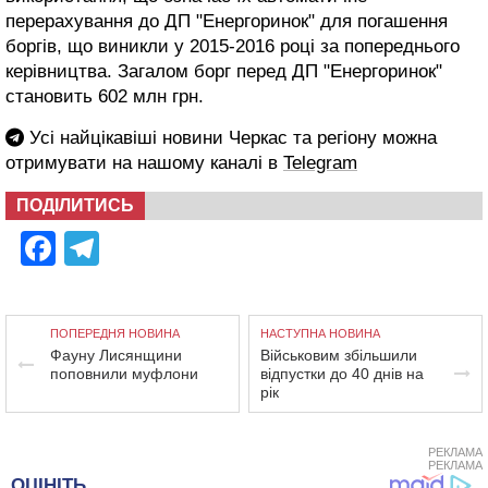
перерахування до ДП "Енергоринок" для погашення
боргів, що виникли у 2015-2016 році за попереднього
керівництва. Загалом борг перед ДП "Енергоринок"
становить 602 млн грн.
Усі найцікавіші новини Черкас та регіону можна
отримувати на нашому каналі в
Telegram
ПОДІЛИТИСЬ
Facebook
Telegram
ПОПЕРЕДНЯ НОВИНА
НАСТУПНА НОВИНА
Фауну Лисянщини
Військовим збільшили
поповнили муфлони
відпустки до 40 днів на
рік
РЕКЛАМА
РЕКЛАМА