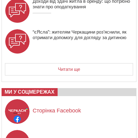
Доходи від здачі житла в оренду: що потрібно
знати про оподаткування
“єЯсла”: жителям Черкащини роз’яснили, як
отримати допомогу для догляду за дитиною
Читати ще
МИ У СОЦМЕРЕЖАХ
Сторінка Facebook