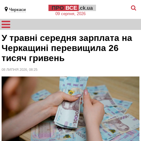
ПРО
ВСЕ
.ck.ua
Черкаси
09 серпня, 2026
У травні середня зарплата на
Черкащині перевищила 26
тисяч гривень
08 ЛИПНЯ 2026, 08:25