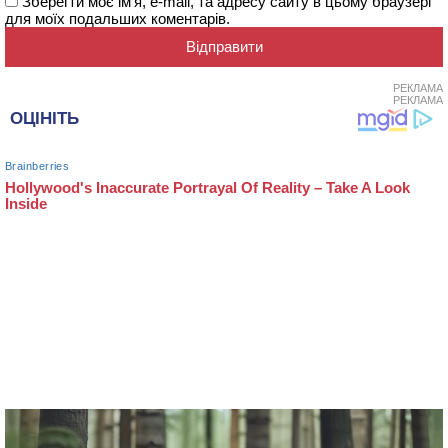
Зберегти моє ім'я, e-mail, та адресу сайту в цьому браузері
для моїх подальших коментарів.
РЕКЛАМА
РЕКЛАМА