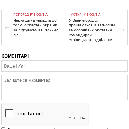
ПОПЕРЕДНЯ НОВИНА
НАСТУПНА НОВИНА
Черкащина увійшла до
У Звенигородці
топ-5 областей України
прощаються із загиблим
за підсумками шкільних
за особливих обставин
ліг
командиром
стрілецького відділення
КОМЕНТАРІ