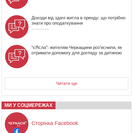
Черкасах відкрили спортивно-реабілітаційний центр
Доходи від здачі житла в оренду: що потрібно
знати про оподаткування
“єЯсла”: жителям Черкащини роз’яснили, як
отримати допомогу для догляду за дитиною
Читати ще
МИ У СОЦМЕРЕЖАХ
Сторінка Facebook