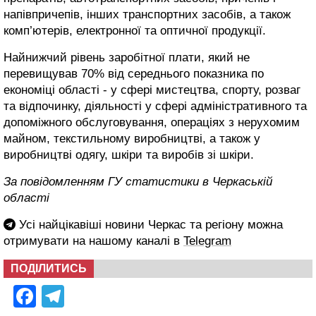
напівпричепів, інших транспортних засобів, а також
комп’ютерів, електронної та оптичної продукції.
Найнижчий рівень заробітної плати, який не
перевищував 70% від середнього показника по
економіці області - у сфері мистецтва, спорту, розваг
та відпочинку, діяльності у сфері адміністративного та
допоміжного обслуговування, операціях з нерухомим
майном, текстильному виробництві, а також у
виробництві одягу, шкіри та виробів зі шкіри.
За повідомленням ГУ статистики в Черкаській
області
Усі найцікавіші новини Черкас та регіону можна
отримувати на нашому каналі в
Telegram
ПОДІЛИТИСЬ
Facebook
Telegram