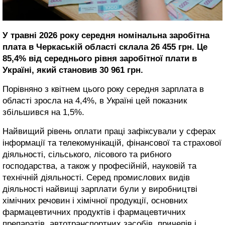
У травні 2026 року середня номінальна заробітна
плата в Черкаській області склала 26 455 грн. Це
85,4% від середнього рівня заробітної плати в
Україні, який становив 30 961 грн.
Порівняно з квітнем цього року середня зарплата в
області зросла на 4,4%, в Україні цей показник
збільшився на 1,5%.
Найвищий рівень оплати праці зафіксували у сферах
інформації та телекомунікацій, фінансової та страхової
діяльності, сільського, лісового та рибного
господарства, а також у професійній, науковій та
технічній діяльності. Серед промислових видів
діяльності найвищі зарплати були у виробництві
хімічних речовин і хімічної продукції, основних
фармацевтичних продуктів і фармацевтичних
препаратів, автотранспортних засобів, причепів і