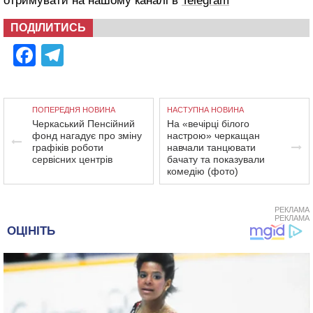
отримувати на нашому каналі в
Telegram
ПОДІЛИТИСЬ
Facebook
Telegram
ПОПЕРЕДНЯ НОВИНА
НАСТУПНА НОВИНА
Черкаський Пенсійний
На «вечірці білого
фонд нагадує про зміну
настрою» черкащан
графіків роботи
навчали танцювати
сервісних центрів
бачату та показували
комедію (фото)
РЕКЛАМА
РЕКЛАМА