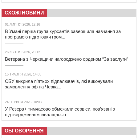
СХОЖІ НОВИНИ
01 ЛИПНЯ 2026, 12:16
В Умані перша група курсантів завершила навчання за
програмою підготовки гром...
26 КВІТНЯ 2026, 20:12
Ветерана з Черкащини нагороджено орденом “За заслуги”
15 ТРАВНЯ 2026, 14:05
СБУ викрила п’ятьох підпалювачів, які виконували
замовлення рф на Черка...
24 ЧЕРВНЯ 2026, 10:03
У Резерв+ тимчасово обмежили сервіси, пов’язані з
підтвердженням інвалідності
ОБГОВОРЕННЯ