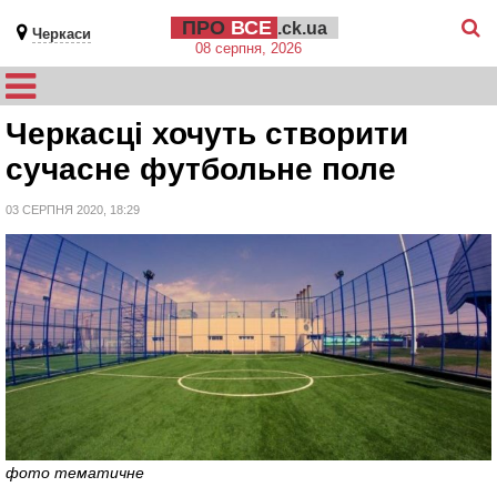
ПРО
ВСЕ
.ck.ua
Черкаси
08 серпня, 2026
Черкасці хочуть створити
сучасне футбольне поле
03 СЕРПНЯ 2020, 18:29
фото тематичне