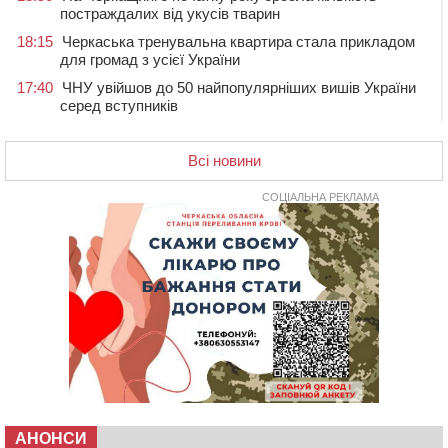
постраждалих від укусів тварин
18:15
Черкаська тренувальна квартира стала прикладом
для громад з усієї України
17:40
ЧНУ увійшов до 50 найпопулярніших вишів України
серед вступників
17:07
На Хімселищі у Черкасах облаштували новий
контейнерний майданчик
Всі новини
16:32
Без розтину грудної клітки: у Черкасах 75-річній
пацієнтці замінили аортальний клапан
СОЦІАЛЬНА РЕКЛАМА
16:00
У Черкаському онкоцентрі встановили сонячну
електростанцію за понад пів мільйона гривень
15:30
У Київській області прощаються з полеглим на
фронті жителем Монастирищини
14:53
У Черкасах містяни через нову скляну зупинку і
вирізані дерева потерпають від спеки: Бондаренко
обіцяє масштабне озеленення
14:17
Провокував конфлікт і зачинився в автівці: у ТЦК
прокоментували скандал із затриманням
чоловіка у Тальному
АНОНСИ