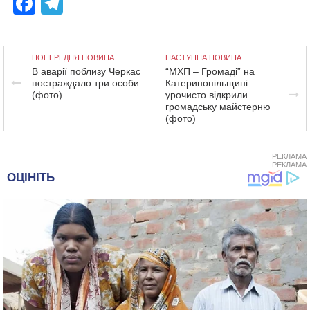
Facebook
Telegram
ПОПЕРЕДНЯ НОВИНА
НАСТУПНА НОВИНА
В аварії поблизу Черкас
“МХП – Громаді” на
постраждало три особи
Катеринопільщині
(фото)
урочисто відкрили
громадську майстерню
(фото)
РЕКЛАМА
РЕКЛАМА