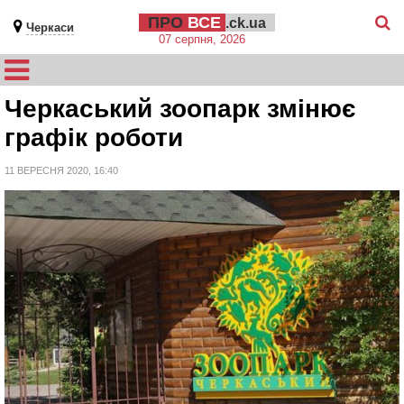
ПРО
ВСЕ
.ck.ua
Черкаси
07 серпня, 2026
Черкаський зоопарк змінює
графік роботи
11 ВЕРЕСНЯ 2020, 16:40