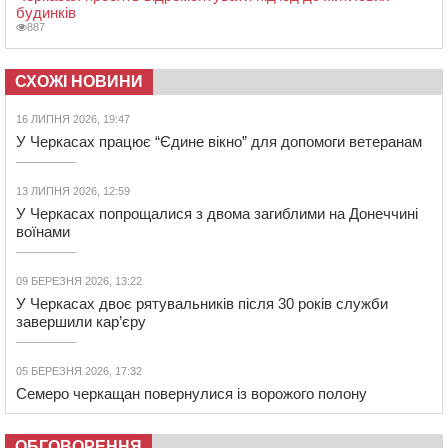
будинків
887
СХОЖІ НОВИНИ
16 ЛИПНЯ 2026, 19:47
У Черкасах працює “Єдине вікно” для допомоги ветеранам
13 ЛИПНЯ 2026, 12:59
У Черкасах попрощалися з двома загиблими на Донеччині
воїнами
09 БЕРЕЗНЯ 2026, 13:22
У Черкасах двоє рятувальників після 30 років служби
завершили кар’єру
05 БЕРЕЗНЯ 2026, 17:32
Семеро черкащан повернулися із ворожого полону
ОБГОВОРЕННЯ