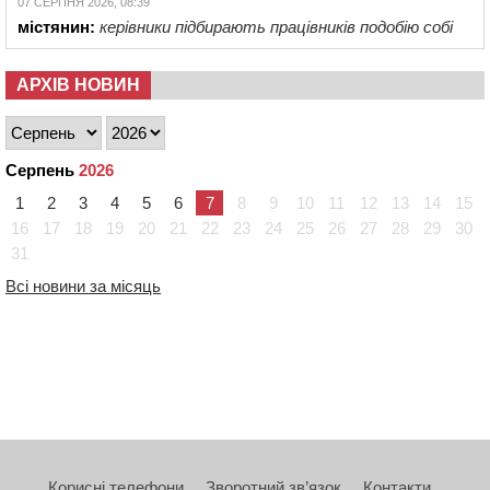
07 СЕРПНЯ 2026, 08:39
містянин:
керівники підбирають працівників подобію собі
АРХІВ НОВИН
Серпень
2026
1
2
3
4
5
6
7
8
9
10
11
12
13
14
15
16
17
18
19
20
21
22
23
24
25
26
27
28
29
30
31
Всі новини за місяць
Корисні телефони
Зворотний зв’язок
Контакти