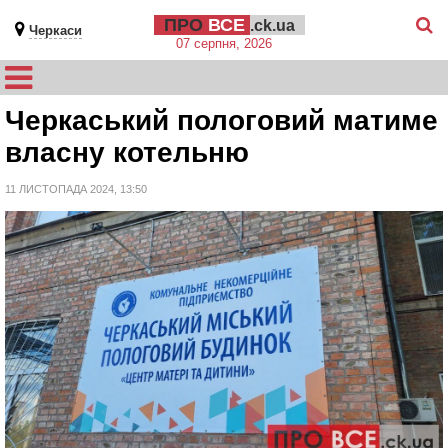
ПРО
ВСЕ
.ck.ua
Черкаси
07 серпня, 2026
Черкаський пологовий матиме
власну котельню
11 ЛИСТОПАДА 2024, 13:50