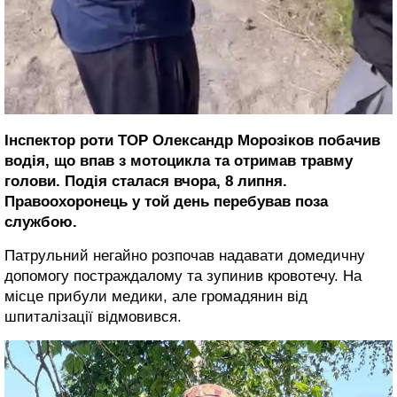
Інспектор роти ТОР Олександр Морозіков побачив
водія, що впав з мотоцикла та отримав травму
голови. Подія сталася вчора, 8 липня.
Правоохоронець у той день перебував поза
службою.
Патрульний негайно розпочав надавати домедичну
допомогу постраждалому та зупинив кровотечу. На
місце прибули медики, але громадянин від
шпиталізації відмовився.