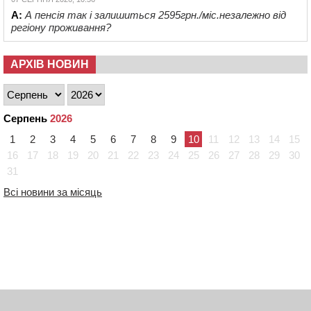
А:
А пенсія так і залишиться 2595грн./міс.незалежно від
регіону проживання?
АРХІВ НОВИН
Серпень
2026
1
2
3
4
5
6
7
8
9
10
11
12
13
14
15
16
17
18
19
20
21
22
23
24
25
26
27
28
29
30
31
Всі новини за місяць