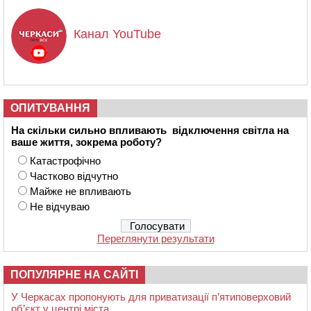
Канал YouTube
ОПИТУВАННЯ
На скільки сильно впливають відключення світла на
ваше життя, зокрема роботу?
Катастрофічно
Частково відчутно
Майже не впливають
Не відчуваю
Переглянути результати
ПОПУЛЯРНЕ НА САЙТІ
У Черкасах пропонують для приватизації п’ятиповерховий
об’єкт у центрі міста