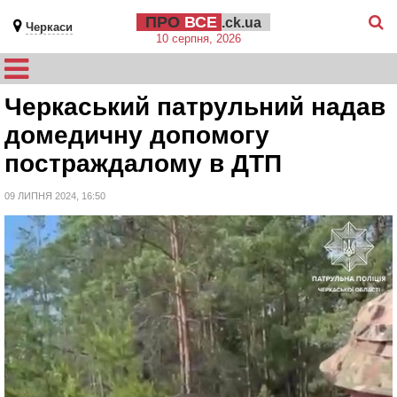
ПРО
ВСЕ
.ck.ua
Черкаси
10 серпня, 2026
Черкаський патрульний надав
домедичну допомогу
постраждалому в ДТП
09 ЛИПНЯ 2024, 16:50