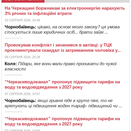
На Черкащині боржникам за електроенергію нарахують
3% річних та інфляційні втрати
10 СЕРПНЯ 2026, 10:48
Чорнобаївець:
цікаво, на основі якого закону? ця умова
стосується лише юридичних осіб... брати зайві ...
Провокував конфлікт і зачинився в автівці: у ТЦК
прокоментували скандал із затриманням чоловіка у...
09 СЕРПНЯ 2026, 20:28
Коля:
Підари, яке вони мали право проникати до чужої
власності
“Черкасиводоканал” пропонує підвищити тарифи на
воду та водовідведення з 2027 року
07 СЕРПНЯ 2026, 14:57
Чорнобаївець:
якщо гривня піде в круте піке, то не
врятують ці підвищення жоден тариф- підвищений чи ...
“Черкасиводоканал” пропонує підвищити тарифи на
воду та водовідведення з 2027 року
07 СЕРПНЯ 2026, 10:56