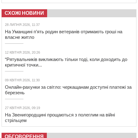
СХОЖІ НОВИНИ
28 ЛИПНЯ 2026, 11:37
На Уманщині п’ять родин ветеранів отримають гроші на
власне житло
12 КВІТНЯ 2026, 20:26
“Рятувальників викликають тільки тоді, коли доходить до
критичної точки...
09 КВІТНЯ 2026, 11:30
Онлайн-рахунки за світло: черкащанам доступні платежі за
березень
27 КВІТНЯ 2026, 09:19
На Звенигородщині прощаються з полеглим на війні
стрільцем
ОБГОВОРЕННЯ