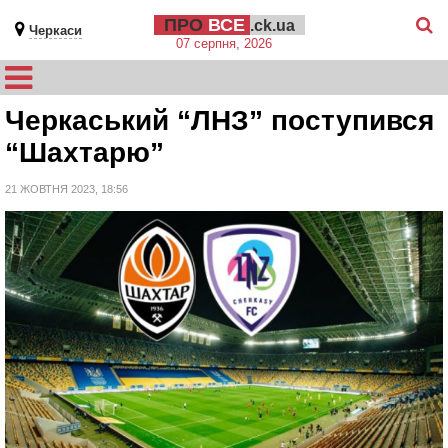
ПРО
ВСЕ
.ck.ua
Черкаси
07 серпня, 2026
Черкаський “ЛНЗ” поступився
“Шахтарю”
21 ЖОВТНЯ 2023, 18:56