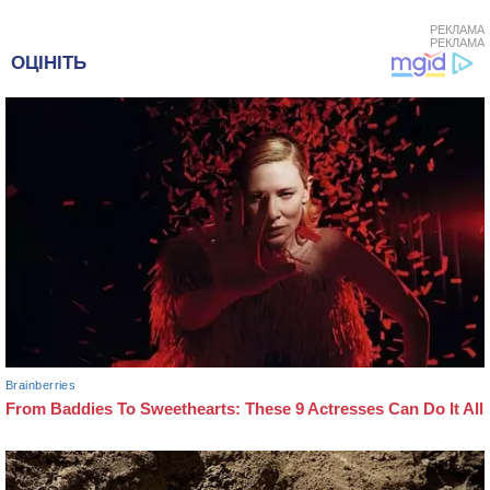
РЕКЛАМА
РЕКЛАМА