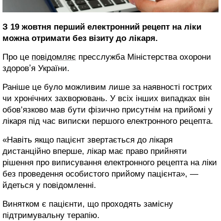
З 19 жовтня перший електронний рецепт на ліки
можна отримати без візиту до лікаря.
Про це
повідомляє
пресслужба Міністерства охорони
здоровʼя України.
Раніше це було можливим лише за наявності гострих
чи хронічних захворювань. У всіх інших випадках він
обов’язково мав бути фізично присутнім на прийомі у
лікаря під час виписки першого електронного рецепта.
«Навіть якщо пацієнт звертається до лікаря
дистанційно вперше, лікар має право прийняти
рішення про виписування електронного рецепта на ліки
без проведення особистого прийому пацієнта», —
йдеться у повідомленні.
Винятком є пацієнти, що проходять замісну
підтримувальну терапію.