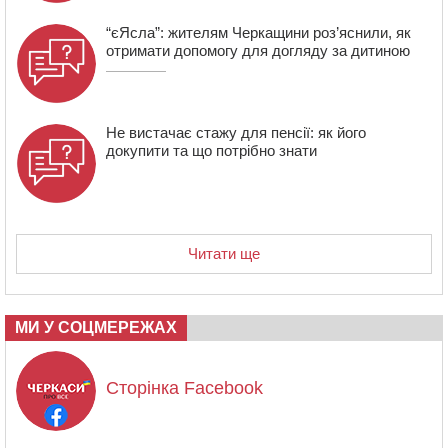
“єЯсла”: жителям Черкащини роз’яснили, як
отримати допомогу для догляду за дитиною
Не вистачає стажу для пенсії: як його
докупити та що потрібно знати
Читати ще
МИ У СОЦМЕРЕЖАХ
Сторінка Facebook