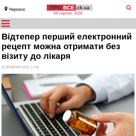
ПРО
ВСЕ
.ck.ua
Черкаси
08 серпня, 2026
Відтепер перший електронний
рецепт можна отримати без
візиту до лікаря
21 ЖОВТНЯ 2023, 17:06