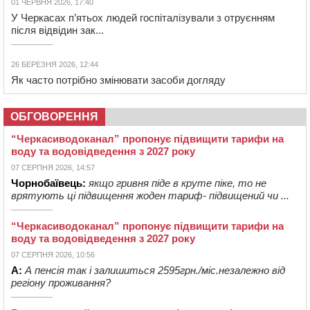
01 ЧЕРВНЯ 2026, 17:40
У Черкасах п’ятьох людей госпіталізували з отруєнням
після відвідин зак...
26 БЕРЕЗНЯ 2026, 12:44
Як часто потрібно змінювати засоби догляду
ОБГОВОРЕННЯ
“Черкасиводоканал” пропонує підвищити тарифи на
воду та водовідведення з 2027 року
07 СЕРПНЯ 2026, 14:57
Чорнобаївець:
якщо гривня піде в круте піке, то не
врятують ці підвищення жоден тариф- підвищений чи ...
“Черкасиводоканал” пропонує підвищити тарифи на
воду та водовідведення з 2027 року
07 СЕРПНЯ 2026, 10:56
А:
А пенсія так і залишиться 2595грн./міс.незалежно від
регіону проживання?