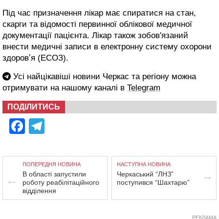
Під час призначення лікар має спиратися на стан,
скарги та відомості первинної облікової медичної
документації пацієнта. Лікар також зобов'язаний
внести медичні записи в електронну систему охорони
здоровʼя (ЕСОЗ).
Усі найцікавіші новини Черкас та регіону можна
отримувати на нашому каналі в
Telegram
ПОДІЛИТИСЬ
Facebook
Telegram
ПОПЕРЕДНЯ НОВИНА
НАСТУПНА НОВИНА
В області запустили
Черкаський “ЛНЗ”
роботу реабілітаційного
поступився “Шахтарю”
відділення
РЕКЛАМА