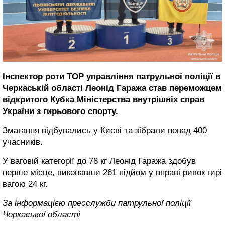
Інспектор роти ТОР управління патрульної поліції в
Черкаській області Леонід Гаража став переможцем
відкритого Кубка Міністерства внутрішніх справ
України з гирьового спорту.
Змагання відбувались у Києві та зібрали понад 400
учасників.
У ваговій категорії до 78 кг Леонід Гаража здобув
перше місце, виконавши 261 підйом у вправі ривок гирі
вагою 24 кг.
За інформацією пресслужби патрульної поліції
Черкаської області