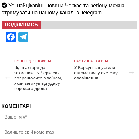
Усі найцікавіші новини Черкас та регіону можна
отримувати на нашому каналі в
Telegram
ПОДІЛИТИСЬ
Facebook
Telegram
ПОПЕРЕДНЯ НОВИНА
НАСТУПНА НОВИНА
Від шахтаря до
У Корсуні запустили
захисника: у Черкасах
автоматичну систему
попрощалися з воїном,
оповіщення
який загинув від удару
ворожого дрона
КОМЕНТАРІ