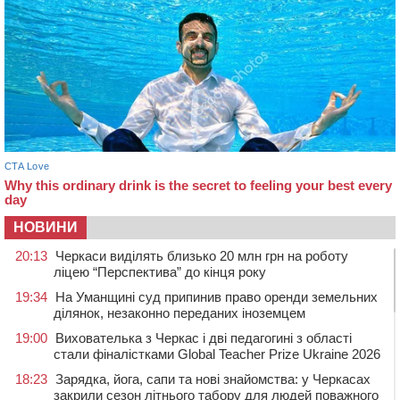
НОВИНИ
20:13
Черкаси виділять близько 20 млн грн на роботу
ліцею “Перспектива” до кінця року
19:34
На Уманщині суд припинив право оренди земельних
ділянок, незаконно переданих іноземцем
19:00
Вихователька з Черкас і дві педагогині з області
стали фіналістками Global Teacher Prize Ukraine 2026
18:23
Зарядка, йога, сапи та нові знайомства: у Черкасах
закрили сезон літнього табору для людей поважного