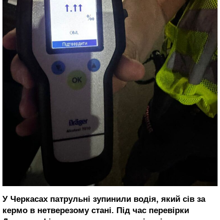
У Черкасах патрульні зупинили водія, який сів за
кермо в нетверезому стані. Під час перевірки