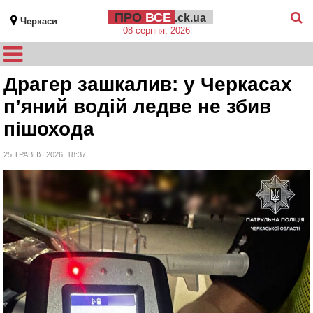
ПРО
ВСЕ
.ck.ua
Черкаси
08 серпня, 2026
Драгер зашкалив: у Черкасах
п’яний водій ледве не збив
пішохода
25 ТРАВНЯ 2026, 18:37