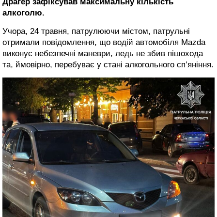
Драгер зафіксував максимальну кількість
алкоголю.
Учора, 24 травня, патрулюючи містом, патрульні
отримали повідомлення, що водій автомобіля Mazda
виконує небезпечні маневри, ледь не збив пішохода
та, ймовірно, перебуває у стані алкогольного сп’яніння.