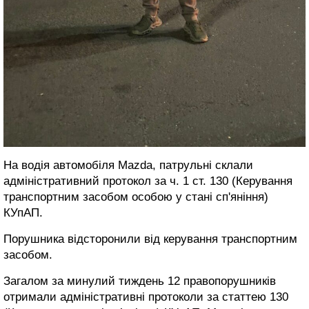
На водія автомобіля Mazda, патрульні склали
адміністративний протокол за ч. 1 ст. 130 (Керування
транспортним засобом особою у стані сп'яніння)
КУпАП.
Порушника відсторонили від керування транспортним
засобом.
Загалом за минулий тиждень 12 правопорушників
отримали адміністративні протоколи за статтею 130