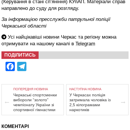
(Керування в стані сп’яніння) КУпАП. Матеріали справ
направлено до суду для розгляду.
За інформацією пресслужби патрульної поліції
Черкаської області
Усі найцікавіші новини Черкас та регіону можна
отримувати на нашому каналі в
Telegram
ПОДІЛИТИСЬ
Facebook
Telegram
ПОПЕРЕДНЯ НОВИНА
НАСТУПНА НОВИНА
Черкаські спортсменки
У Черкасах поліція
вибороли “золото”
затримала чоловіка із
чемпіонату України зі
2,5 кілограмами
спортивної гімнастики
наркотиків
КОМЕНТАРІ