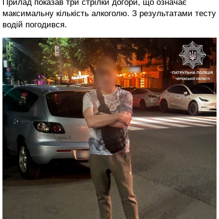
Прилад показав три стрілки догори, що означає
максимальну кількість алкоголю. З результатами тесту
водій погодився.