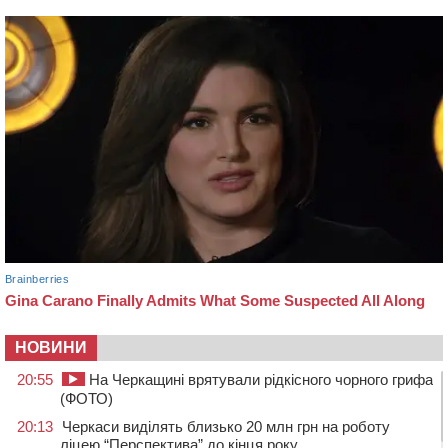
НОВИНИ
20:55
На Черкащині врятували рідкісного чорного грифа
(ФОТО)
20:13
Черкаси виділять близько 20 млн грн на роботу
ліцею “Перспектива” до кінця року