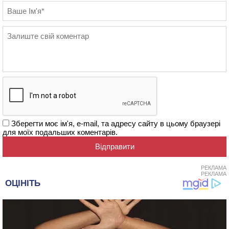
Зберегти моє ім'я, e-mail, та адресу сайту в цьому браузері
для моїх подальших коментарів.
РЕКЛАМА
РЕКЛАМА