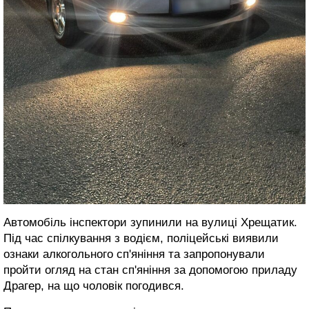
Автомобіль інспектори зупинили на вулиці Хрещатик.
Під час спілкування з водієм, поліцейські виявили
ознаки алкогольного сп'яніння та запропонували
пройти огляд на стан сп'яніння за допомогою приладу
Драгер, на що чоловік погодився.