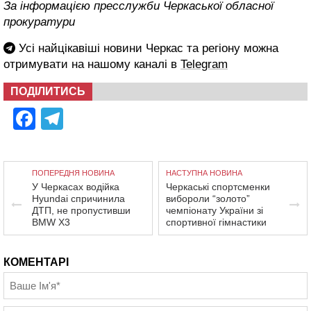
За інформацією пресслужби Черкаської обласної
прокуратури
Усі найцікавіші новини Черкас та регіону можна
отримувати на нашому каналі в
Telegram
ПОДІЛИТИСЬ
Facebook
Telegram
ПОПЕРЕДНЯ НОВИНА
НАСТУПНА НОВИНА
У Черкасах водійка
Черкаські спортсменки
Hyundai спричинила
вибороли “золото”
ДТП, не пропустивши
чемпіонату України зі
BMW X3
спортивної гімнастики
КОМЕНТАРІ