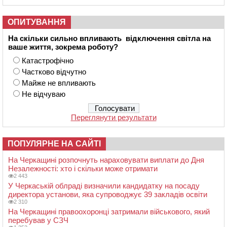
ОПИТУВАННЯ
На скільки сильно впливають відключення світла на
ваше життя, зокрема роботу?
Катастрофічно
Частково відчутно
Майже не впливають
Не відчуваю
Переглянути результати
ПОПУЛЯРНЕ НА САЙТІ
На Черкащині розпочнуть нараховувати виплати до Дня
Незалежності: хто і скільки може отримати
2 443
У Черкаській облраді визначили кандидатку на посаду
директора установи, яка супроводжує 39 закладів освіти
2 310
На Черкащині правоохоронці затримали військового, який
перебував у СЗЧ