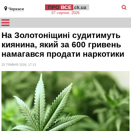
ПРО
ВСЕ
.ck.ua
Черкаси
07 серпня, 2026
На Золотоніщині судитимуть
киянина, який за 600 гривень
намагався продати наркотики
25 ТРАВНЯ 2026, 17:13