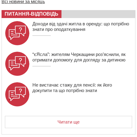
670 тис грн штрафу за незаконні зміни до договору
Всі новини за місяць
08:20
Обрано претендента на посаду директора
ПИТАННЯ-ВІДПОВІДЬ
Мокрокалигірського психоневрологічного інтернату
07:23
Уманські міграційники видворили з країни грузина,
Доходи від здачі житла в оренду: що потрібно
який відсидів термін у колонії
знати про оподаткування
“єЯсла”: жителям Черкащини роз’яснили, як
отримати допомогу для догляду за дитиною
Не вистачає стажу для пенсії: як його
докупити та що потрібно знати
Читати ще