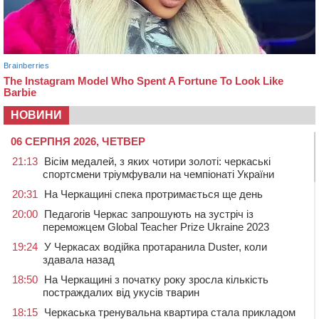
НОВИНИ
06 СЕРПНЯ 2026, ЧЕТВЕР
21:13
Вісім медалей, з яких чотири золоті: черкаські
спортсмени тріумфували на чемпіонаті України
20:31
На Черкащині спека протримається ще день
20:00
Педагогів Черкас запрошують на зустріч із
переможцем Global Teacher Prize Ukraine 2023
19:24
У Черкасах водійка протаранила Duster, коли
здавала назад
18:50
На Черкащині з початку року зросла кількість
постраждалих від укусів тварин
18:15
Черкаська тренувальна квартира стала прикладом