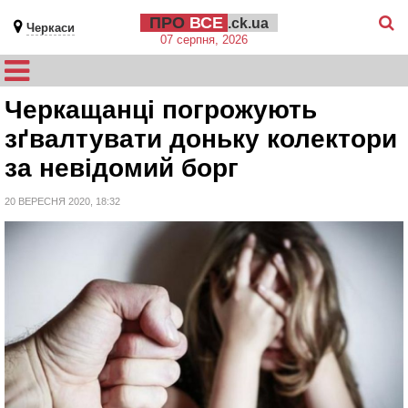
ПРО
ВСЕ
.ck.ua
Черкаси
07 серпня, 2026
Черкащанці погрожують
зґвалтувати доньку колектори
за невідомий борг
20 ВЕРЕСНЯ 2020, 18:32