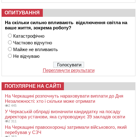
ОПИТУВАННЯ
На скільки сильно впливають відключення світла на
ваше життя, зокрема роботу?
Катастрофічно
Частково відчутно
Майже не впливають
Не відчуваю
Переглянути результати
ПОПУЛЯРНЕ НА САЙТІ
На Черкащині розпочнуть нараховувати виплати до Дня
Незалежності: хто і скільки може отримати
2 445
У Черкаській облраді визначили кандидатку на посаду
директора установи, яка супроводжує 39 закладів освіти
2 311
На Черкащині правоохоронці затримали військового, який
перебував у СЗЧ
1 353