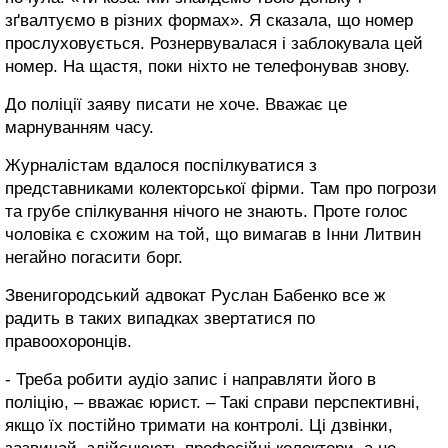
зґвалтуємо в різних формах». Я сказала, що номер
прослуховується. Рознервувалася і заблокувала цей
номер. На щастя, поки ніхто не телефонував знову.
До поліції заяву писати не хоче. Вважає це
марнуванням часу.
Журналістам вдалося поспілкуватися з
представниками колекторської фірми. Там про погрози
та грубе спілкування нічого не знають. Проте голос
чоловіка є схожим на той, що вимагав в Інни Литвин
негайно погасити борг.
Звенигородський адвокат Руслан Бабенко все ж
радить в таких випадках звертатися по
правоохоронців.
- Треба робити аудіо запис і направляти його в
поліцію, – вважає юрист. – Такі справи перспективні,
якщо їх постійно тримати на контролі. Ці дзвінки,