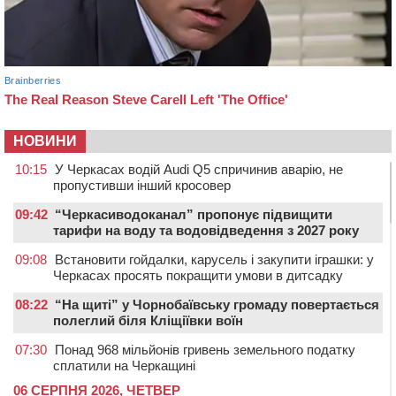
НОВИНИ
10:15
У Черкасах водій Audi Q5 спричинив аварію, не
пропустивши інший кросовер
09:42
“Черкасиводоканал” пропонує підвищити
тарифи на воду та водовідведення з 2027 року
09:08
Встановити гойдалки, карусель і закупити іграшки: у
Черкасах просять покращити умови в дитсадку
08:22
“На щиті” у Чорнобаївську громаду повертається
полеглий біля Кліщіївки воїн
07:30
Понад 968 мільйонів гривень земельного податку
сплатили на Черкащині
06 СЕРПНЯ 2026, ЧЕТВЕР