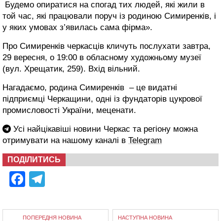
Будемо опиратися на спогад тих людей, які жили в
той час, які працювали поруч із родиною Симиренків, і
у яких умовах з’явилась сама фірма».
Про Симиренків черкасців кличуть послухати завтра,
29 вересня, о 19:00 в обласному художньому музеї
(вул. Хрещатик, 259). Вхід вільний.
Нагадаємо, родина Симиренків – це видатні
підприємці Черкащини, одні із фундаторів цукрової
промисловості України, меценати.
Усі найцікавіші новини Черкас та регіону можна
отримувати на нашому каналі в
Telegram
ПОДІЛИТИСЬ
Facebook
Telegram
ПОПЕРЕДНЯ НОВИНА
НАСТУПНА НОВИНА