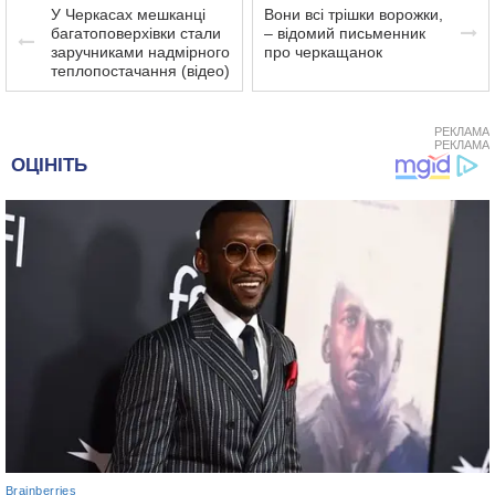
У Черкасах мешканці
Вони всі трішки ворожки,
багатоповерхівки стали
– відомий письменник
заручниками надмірного
про черкащанок
теплопостачання (відео)
РЕКЛАМА
РЕКЛАМА