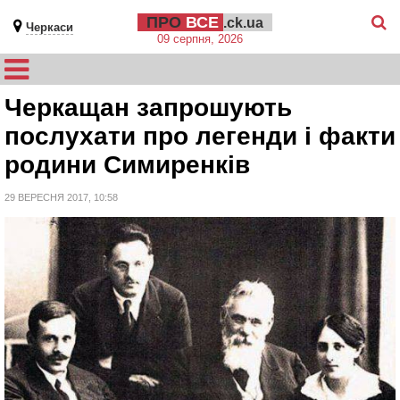
ПРО
ВСЕ
.ck.ua
Черкаси
09 серпня, 2026
Черкащан запрошують
послухати про легенди і факти
родини Симиренків
29 ВЕРЕСНЯ 2017, 10:58