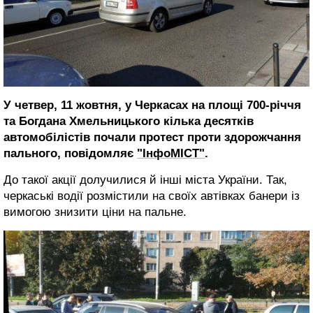
У четвер, 11 жовтня, у Черкасах на площі 700-річчя
та Богдана Хмельницького кілька десятків
автомобілістів почали протест проти здорожчання
пального, повідомляє
"ІнфоМІСТ"
.
До такої акції долучилися й інші міста України. Так,
черкаські водії розмістили на своїх автівках банери із
вимогою знизити ціни на пальне.