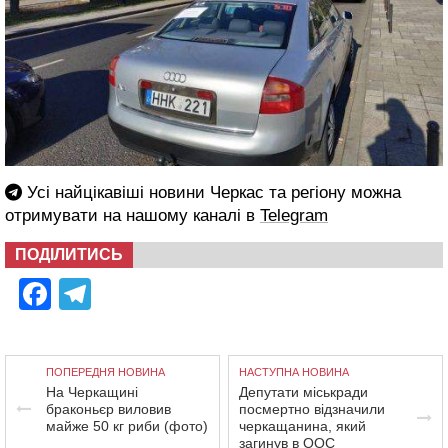
Усі найцікавіші новини Черкас та регіону можна
отримувати на нашому каналі в
Telegram
ПОДІЛИТИСЬ
Facebook
Telegram
ПОПЕРЕДНЯ НОВИНА
НАСТУПНА НОВИНА
На Черкащині
Депутати міськради
браконьєр виловив
посмертно відзначили
майже 50 кг риби (фото)
черкащанина, який
загинув в ООС