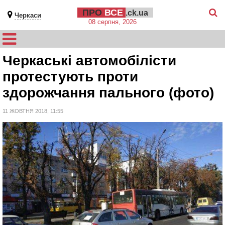
ПРО
ВСЕ
.ck.ua
Черкаси
08 серпня, 2026
Черкаські автомобілісти
протестують проти
здорожчання пального (фото)
11 ЖОВТНЯ 2018, 11:55