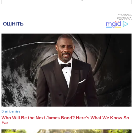
РЕКЛАМА
РЕКЛАМА