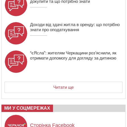
докупити та що потрібно знати
Доходи від здачі житла в оренду: що потрібно
знати про оподаткування
“єЯсла”: жителям Черкащини роз’яснили, як
отримати допомогу для догляду за дитиною
Читати ще
МИ У СОЦМЕРЕЖАХ
Сторінка Facebook