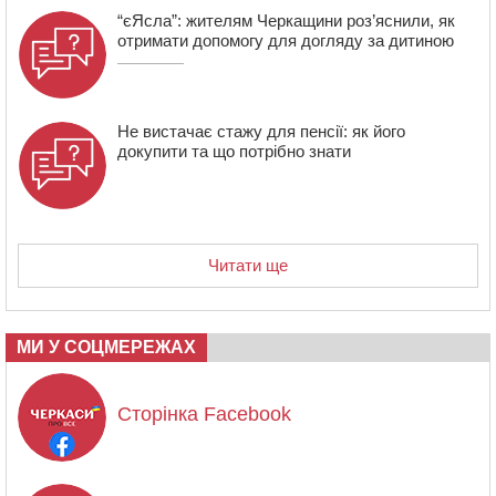
“єЯсла”: жителям Черкащини роз’яснили, як
отримати допомогу для догляду за дитиною
Не вистачає стажу для пенсії: як його
докупити та що потрібно знати
Читати ще
МИ У СОЦМЕРЕЖАХ
Сторінка Facebook