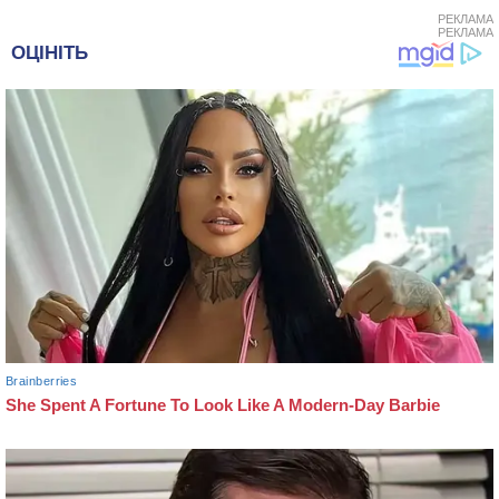
РЕКЛАМА
РЕКЛАМА