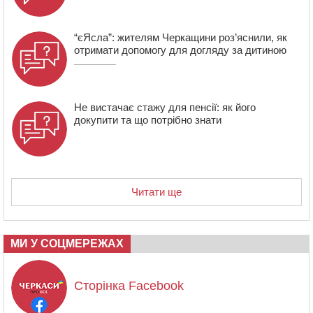
“єЯсла”: жителям Черкащини роз’яснили, як
отримати допомогу для догляду за дитиною
Не вистачає стажу для пенсії: як його
докупити та що потрібно знати
Читати ще
МИ У СОЦМЕРЕЖАХ
Сторінка Facebook