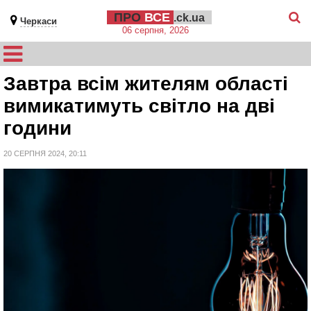
ПРО
ВСЕ
.ck.ua
Черкаси
06 серпня, 2026
Завтра всім жителям області
вимикатимуть світло на дві
години
20 СЕРПНЯ 2024, 20:11