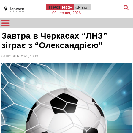
ПРО
ВСЕ
.ck.ua
Черкаси
09 серпня, 2026
Завтра в Черкасах “ЛНЗ”
зіграє з “Олександрією”
06 ЖОВТНЯ 2023, 13:13