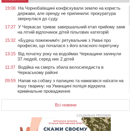
19:08
На Чорнобаївщині конфіскували землю на користь
держави, але оренду не припинили: прокуратура
звернулася до суду
17:27
У Черкасах триває завершальний етап прийому заяв
на літній відпочинок дітей пільгових категорій
15:32
«Будеш пожежним!»: рятувальник з Умані про
професію, що почалася з його власного порятунку
13:15
Від початку року на водоймах Черкащини загинули
37 людей, серед них 2 дітей
11:37
Водійка на смерть збила велосипедиста в
Черкаському районі
09:59
Напав на собаку з палицею та намагався наїхати на
іншу тварину: на Уманщині поліція відкрила
кримінальне провадження
08:44
Безкоштовне харчування, укриття та STEM: Черкаси
готують освітню галузь до нового навчального року
Всі новини
08 СЕРПНЯ 2026, СУБОТА
СОЦІАЛЬНА РЕКЛАМА
20:32
Черкаські вершники здобули нагороди української
першості