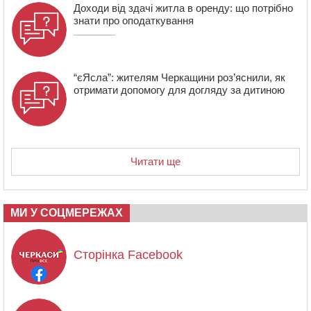
Доходи від здачі житла в оренду: що потрібно
знати про оподаткування
“єЯсла”: жителям Черкащини роз’яснили, як
отримати допомогу для догляду за дитиною
Читати ще
МИ У СОЦМЕРЕЖАХ
Сторінка Facebook