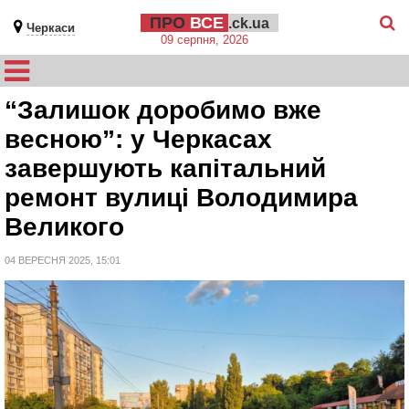
ПРО
ВСЕ
.ck.ua
Черкаси
09 серпня, 2026
“Залишок доробимо вже
весною”: у Черкасах
завершують капітальний
ремонт вулиці Володимира
Великого
04 ВЕРЕСНЯ 2025, 15:01