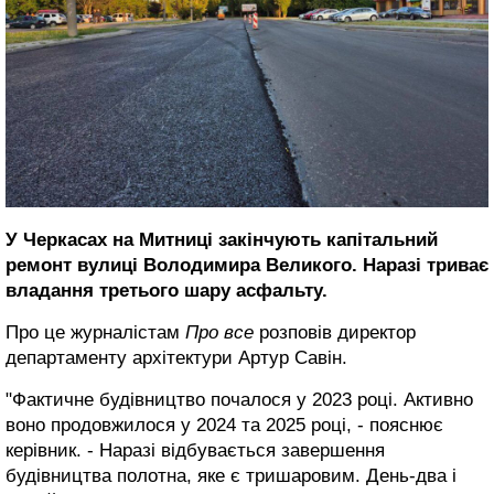
У Черкасах на Митниці закінчують капітальний
ремонт вулиці Володимира Великого. Наразі триває
владання третього шару асфальту.
Про це журналістам
Про все
розповів директор
департаменту архітектури Артур Савін.
"Фактичне будівництво почалося у 2023 році. Активно
воно продовжилося у 2024 та 2025 році, - пояснює
керівник. - Наразі відбувається завершення
будівництва полотна, яке є тришаровим. День-два і