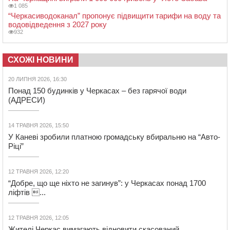
1 085
“Черкасиводоканал” пропонує підвищити тарифи на воду та
водовідведення з 2027 року
932
СХОЖІ НОВИНИ
20 ЛИПНЯ 2026, 16:30
Понад 150 будинків у Черкасах – без гарячої води
(АДРЕСИ)
14 ТРАВНЯ 2026, 15:50
У Каневі зробили платною громадську вбиральню на “Авто-
Ріці”
12 ТРАВНЯ 2026, 12:20
“Добре, що ще ніхто не загинув”: у Черкасах понад 1700
ліфтів ...
12 ТРАВНЯ 2026, 12:05
Жителі Черкас вимагають відновити скасований