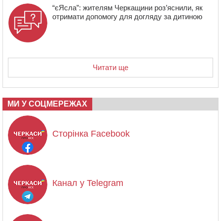
“єЯсла”: жителям Черкащини роз’яснили, як
отримати допомогу для догляду за дитиною
Читати ще
МИ У СОЦМЕРЕЖАХ
Сторінка Facebook
Канал у Telegram