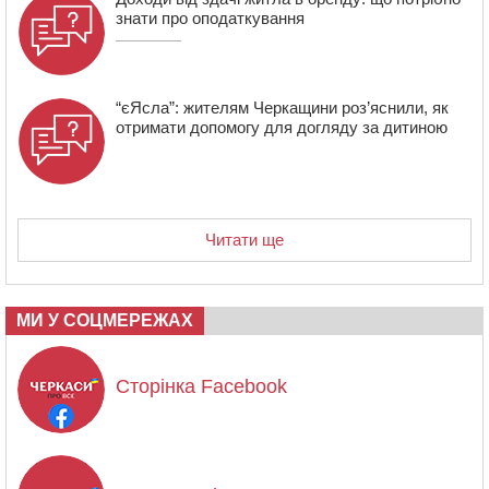
знати про оподаткування
“єЯсла”: жителям Черкащини роз’яснили, як
отримати допомогу для догляду за дитиною
Читати ще
МИ У СОЦМЕРЕЖАХ
Сторінка Facebook