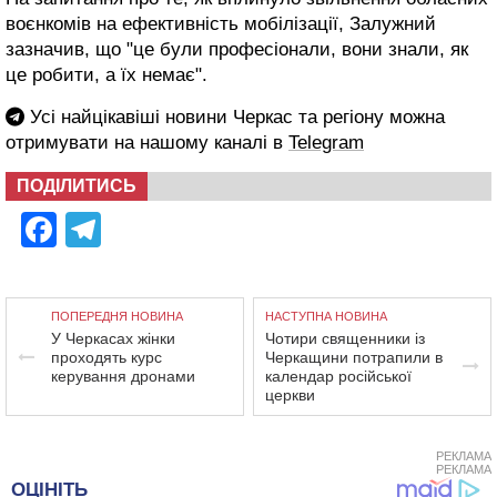
воєнкомів на ефективність мобілізації, Залужний
зазначив, що "це були професіонали, вони знали, як
це робити, а їх немає".
Усі найцікавіші новини Черкас та регіону можна
отримувати на нашому каналі в
Telegram
ПОДІЛИТИСЬ
Facebook
Telegram
ПОПЕРЕДНЯ НОВИНА
НАСТУПНА НОВИНА
У Черкасах жінки
Чотири священники із
проходять курс
Черкащини потрапили в
керування дронами
календар російської
церкви
РЕКЛАМА
РЕКЛАМА