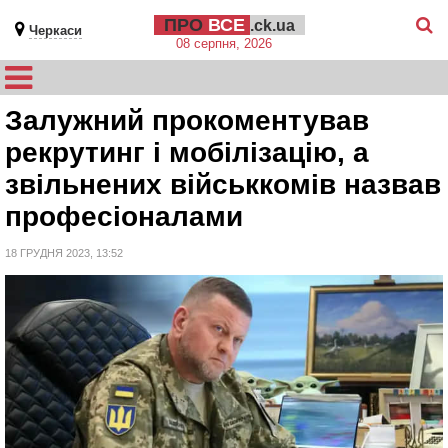
ПРО
ВСЕ
.ck.ua
Черкаси
08 серпня, 2026
Залужний прокоментував
рекрутинг і мобілізацію, а
звільнених військкомів назвав
професіоналами
18 ГРУДНЯ 2023, 13:52