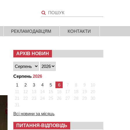
РЕКЛАМОДАВЦЯМ
КОНТАКТИ
АРХІВ НОВИН
Серпень
2026
1
2
3
4
5
6
7
8
9
10
11
12
13
14
15
16
17
18
19
20
21
22
23
24
25
26
27
28
29
30
31
Всі новини за місяць
ПИТАННЯ-ВІДПОВІДЬ