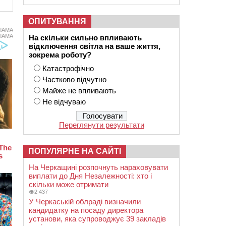
ОПИТУВАННЯ
ЛАМА
ЛАМА
На скільки сильно впливають
відключення світла на ваше життя,
зокрема роботу?
Катастрофічно
Частково відчутно
Майже не впливають
Не відчуваю
Переглянути результати
ПОПУЛЯРНЕ НА САЙТІ
На Черкащині розпочнуть нараховувати
виплати до Дня Незалежності: хто і
скільки може отримати
2 437
У Черкаській облраді визначили
кандидатку на посаду директора
установи, яка супроводжує 39 закладів