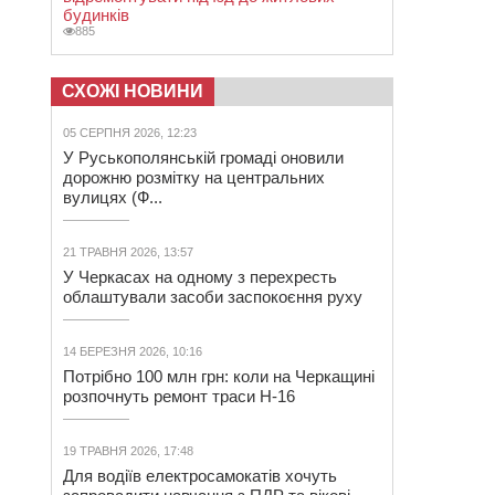
будинків
885
СХОЖІ НОВИНИ
05 СЕРПНЯ 2026, 12:23
У Руськополянській громаді оновили
дорожню розмітку на центральних
вулицях (Ф...
21 ТРАВНЯ 2026, 13:57
У Черкасах на одному з перехресть
облаштували засоби заспокоєння руху
14 БЕРЕЗНЯ 2026, 10:16
Потрібно 100 млн грн: коли на Черкащині
розпочнуть ремонт траси Н-16
19 ТРАВНЯ 2026, 17:48
Для водіїв електросамокатів хочуть