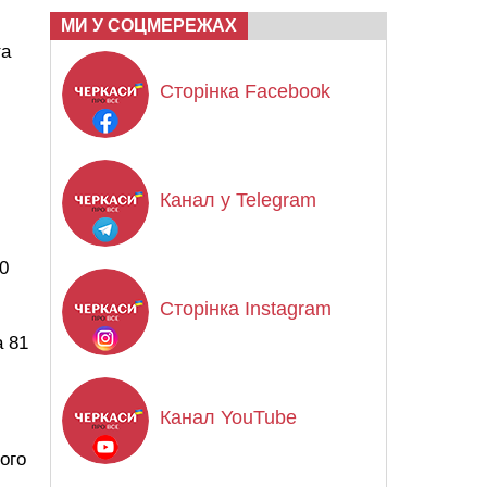
МИ У СОЦМЕРЕЖАХ
та
Сторінка Facebook
Канал у Telegram
0
Сторінка Instagram
а 81
и
Канал YouTube
ого