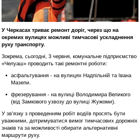
У Черкасах триває ремонт доріг, через що на
окремих вулицях можливі тимчасові ускладнення
руху транспорту.
Зокрема, сьогодні, 3 червня, комунальне підприємство
«Челуаш» проводить такі ремонтні роботи:
асфальтування - на вулицях Надпільній та Івана
Мазепи.
фрезерування - на вулиці Володимира Великого
(від Замкового узвозу до вулиці Жужоми).
У зв’язку з проведенням робіт водіїв просять бути
уважними, дотримуватися вимог тимчасових дорожніх
знаків та за можливості обирати альтернативні
маршрути руху.