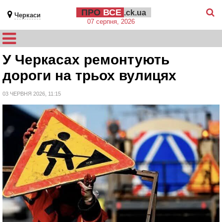
ПРО
ВСЕ
.ck.ua
Черкаси
07 серпня, 2026
У Черкасах ремонтують
дороги на трьох вулицях
03 ЧЕРВНЯ 2026, 11:15