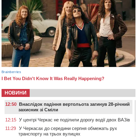
НОВИНИ
12:50
Внаслідок падіння вертольота загинув 28-річний
захисник зі Сміли
12:15
У центрі Черкас не поділили дорогу водії двох ВАЗів
11:29
У Черкасах до середини серпня обмежать рух
транспорту на трьох вулицях