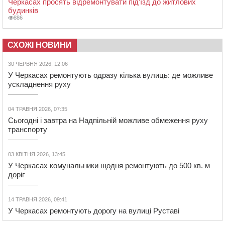
Черкасах просять відремонтувати під’їзд до житлових
будинків
886
СХОЖІ НОВИНИ
30 ЧЕРВНЯ 2026, 12:06
У Черкасах ремонтують одразу кілька вулиць: де можливе
ускладнення руху
04 ТРАВНЯ 2026, 07:35
Сьогодні і завтра на Надпільній можливе обмеження руху
транспорту
03 КВІТНЯ 2026, 13:45
У Черкасах комунальники щодня ремонтують до 500 кв. м
доріг
14 ТРАВНЯ 2026, 09:41
У Черкасах ремонтують дорогу на вулиці Руставі