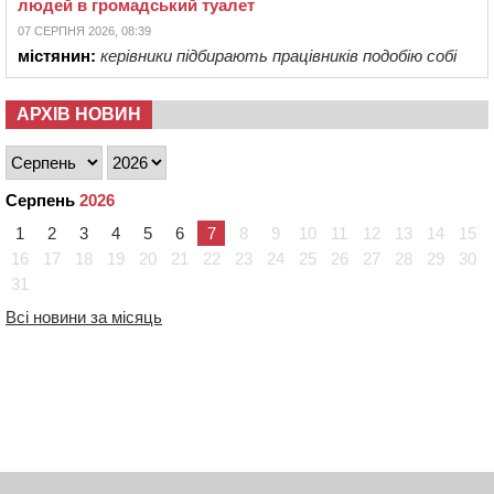
людей в громадський туалет
07 СЕРПНЯ 2026, 08:39
містянин:
керівники підбирають працівників подобію собі
АРХІВ НОВИН
Серпень
2026
1
2
3
4
5
6
7
8
9
10
11
12
13
14
15
16
17
18
19
20
21
22
23
24
25
26
27
28
29
30
31
Всі новини за місяць