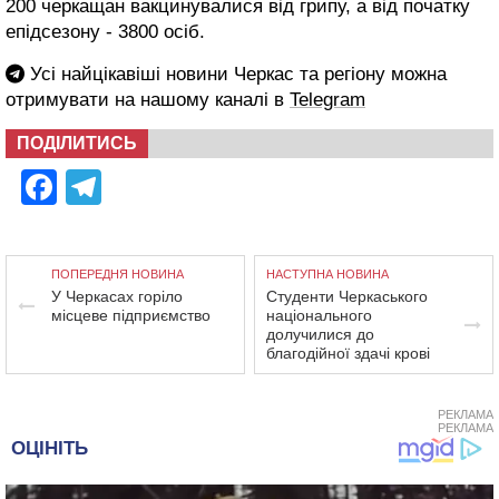
200 черкащан вакцинувалися від грипу, а від початку
епідсезону - 3800 осіб.
Усі найцікавіші новини Черкас та регіону можна
отримувати на нашому каналі в
Telegram
ПОДІЛИТИСЬ
Facebook
Telegram
ПОПЕРЕДНЯ НОВИНА
НАСТУПНА НОВИНА
У Черкасах горіло
Студенти Черкаського
місцеве підприємство
національного
долучилися до
благодійної здачі крові
РЕКЛАМА
РЕКЛАМА