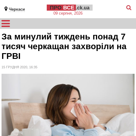
ПРО
ВСЕ
.ck.ua
Черкаси
09 серпня, 2026
За минулий тиждень понад 7
тисяч черкащан захворіли на
ГРВІ
15 ГРУДНЯ 2020, 16:35