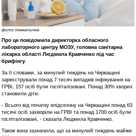
фото тематичне
Про це повідомила директорка обласного
лабораторного центру МОЗУ, головна санітарна
лікарка області Людмила Кравченко під час
брифінгу.
За її словами, за минулий тиждень на Черкащині
зареєстрували понад 7 тисяч випадків інфікування на
ГРВІ, 157 осіб були госпіталізовані. Понад 30% хворих
становили діти.
- Всього від початку епідсезону на Черкащині понад 63
тисячі осіб захворіли на ГРВІ та понад 1700 осіб були
госпіталізовані, - сказала Людмила Кравченко.
Також вона зазначила, що за минулий тиждень майже