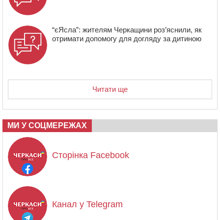
“єЯсла”: жителям Черкащини роз’яснили, як
отримати допомогу для догляду за дитиною
Читати ще
МИ У СОЦМЕРЕЖАХ
Сторінка Facebook
Канал у Telegram