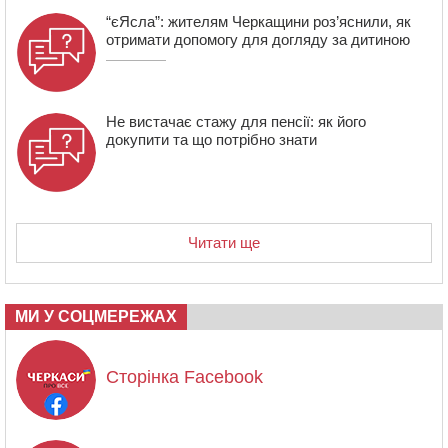
“єЯсла”: жителям Черкащини роз’яснили, як
отримати допомогу для догляду за дитиною
Не вистачає стажу для пенсії: як його
докупити та що потрібно знати
Читати ще
МИ У СОЦМЕРЕЖАХ
Сторінка Facebook