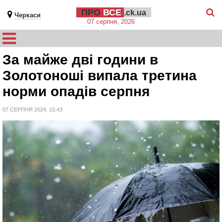
ПРО
ВСЕ
.ck.ua
Черкаси
07 серпня, 2026
За майже дві години в
Золотоноші випала третина
норми опадів серпня
07 СЕРПНЯ 2024, 15:43