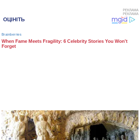
РЕКЛАМА
РЕКЛАМА