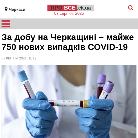
ПРО
ВСЕ
.ck.ua
Черкаси
07 серпня, 2026
За добу на Черкащині – майже
750 нових випадків COVID-19
07 КВІТНЯ 2021, 11:19