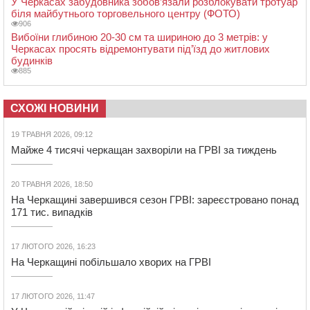
У Черкасах забудовника зобов’язали розблокувати тротуар
біля майбутнього торговельного центру (ФОТО)
906
Вибоїни глибиною 20-30 см та шириною до 3 метрів: у
Черкасах просять відремонтувати під’їзд до житлових
будинків
885
СХОЖІ НОВИНИ
19 ТРАВНЯ 2026, 09:12
Майже 4 тисячі черкащан захворіли на ГРВІ за тиждень
20 ТРАВНЯ 2026, 18:50
На Черкащині завершився сезон ГРВІ: зареєстровано понад
171 тис. випадків
17 ЛЮТОГО 2026, 16:23
На Черкащині побільшало хворих на ГРВІ
17 ЛЮТОГО 2026, 11:47