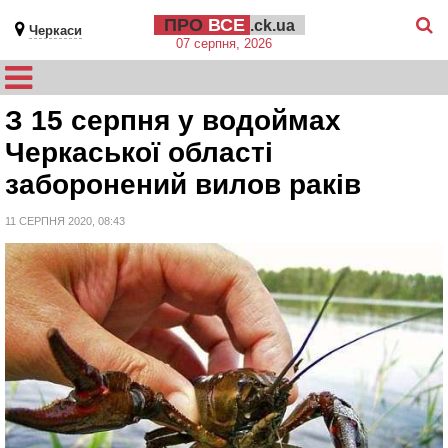
ПРО
ВСЕ
.ck.ua
Черкаси
07 серпня, 2026
З 15 серпня у водоймах
Черкаської області
заборонений вилов раків
11 СЕРПНЯ 2020, 08:43