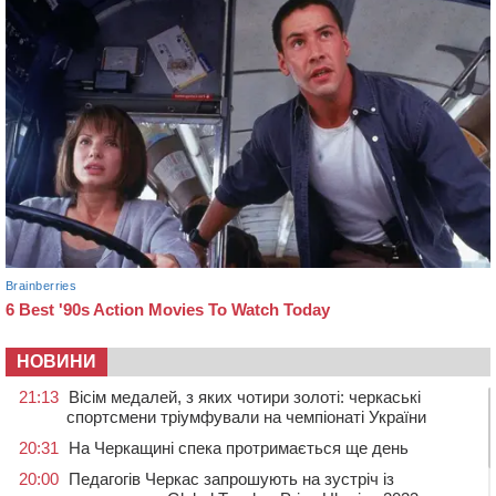
НОВИНИ
21:13
Вісім медалей, з яких чотири золоті: черкаські
спортсмени тріумфували на чемпіонаті України
20:31
На Черкащині спека протримається ще день
20:00
Педагогів Черкас запрошують на зустріч із