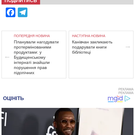
ПОДІЛИТИСЬ
Facebook
Telegram
ПОПЕРЕДНЯ НОВИНА
НАСТУПНА НОВИНА
Планували нагодувати
Канівчан закликають
протермінованими
подарувати книги
продуктами: у
бібліотеці
Будищенському
інтернаті знайшли
порушення прав
підопічних
РЕКЛАМА
РЕКЛАМА