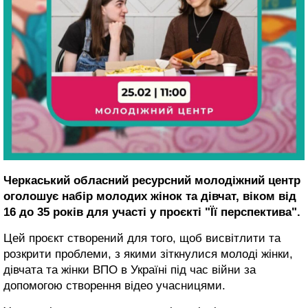
Черкаський обласний ресурсний молодіжний центр
оголошує набір молодих жінок та дівчат, віком від
16 до 35 років для участі у проєкті "Її перспектива".
Цей проєкт створений для того, щоб висвітлити та
розкрити проблеми, з якими зіткнулися молоді жінки,
дівчата та жінки ВПО в Україні під час війни за
допомогою створення відео учасницями.