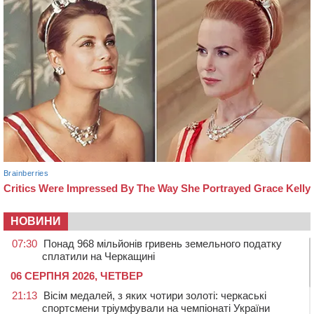
НОВИНИ
07:30
Понад 968 мільйонів гривень земельного податку
сплатили на Черкащині
06 СЕРПНЯ 2026, ЧЕТВЕР
21:13
Вісім медалей, з яких чотири золоті: черкаські
спортсмени тріумфували на чемпіонаті України