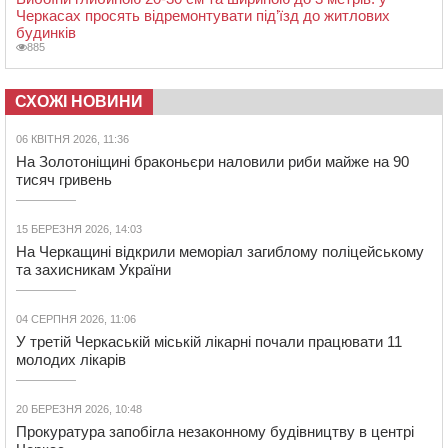
Черкасах просять відремонтувати під’їзд до житлових
будинків
885
СХОЖІ НОВИНИ
06 КВІТНЯ 2026, 11:36
На Золотоніщині браконьєри наловили риби майже на 90
тисяч гривень
15 БЕРЕЗНЯ 2026, 14:03
На Черкащині відкрили меморіал загиблому поліцейському
та захисникам України
04 СЕРПНЯ 2026, 11:06
У третій Черкаській міській лікарні почали працювати 11
молодих лікарів
20 БЕРЕЗНЯ 2026, 10:48
Прокуратура запобігла незаконному будівництву в центрі