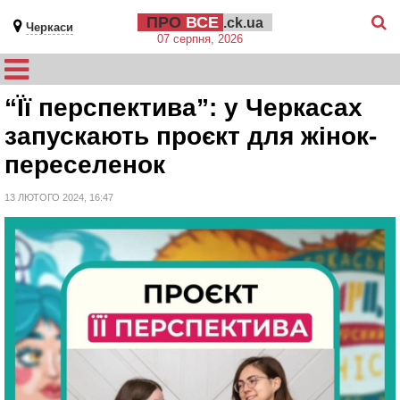
ПРО
ВСЕ
.ck.ua
Черкаси
07 серпня, 2026
“Її перспектива”: у Черкасах
запускають проєкт для жінок-
переселенок
13 ЛЮТОГО 2024, 16:47