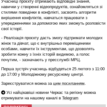
Учасниці проєкту отримають відповідні знання,
навички у створенні відеопродуктів, ознайомляться зі
стилями поведінки в конфлікті, засвоять алгоритм
вирішення конфліктів, навчаться працювати з
упередженнями за допомогою яких зможуть розповісти
свої історії.
- Реалізація проєкту дасть змогу підтримати молодих
жінок та дівчат, що є внутрішньо переміщеними
особами, навчити їх інструментам, що дозволять
зробити кожну з їхніх історій видимою, а голос
почутим, - зазначають у пресслужбі МРЦ.
Перша зустріч учасниць відбудеться 25 лютого з 11:00
до 17:00 у Молодіжному ресурсному центрі.
Зареєструватися можна за
цим посиланням
.
Усі найцікавіші новини Черкас та регіону можна
отримувати на нашому каналі в
Telegram